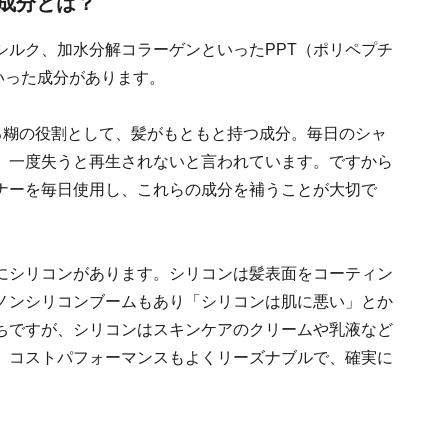
成分とは？
シルク、加水分解コラーゲンといったPPT（ポリペプチ
といった成分があります。
ける糊の役割として、髪がもともと持つ成分。毎日のシャ
、一度失うと再生されないと言われています。ですから
ナーを毎日使用し、これらの成分を補うことが大切で
にシリコンがあります。シリコンは髪表面をコーティン
ノンシリコンブームもあり「シリコンは肌に悪い」とか
ちですが、シリコンはスキンケアのクリームや乳液など
。コストパフォーマンスもよくリーズナブルで、確実に