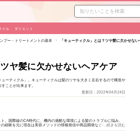
ネイル
ダイエット
ンプー・トリートメントの基本
「キューティクル」とは？ツヤ髪に欠かせない
？ツヤ髪に欠かせないヘアケア
キューティクル」。キューティクルは髪のツヤを大きく左右するので構造や
出すことが出来ます。
更新日：2022年04月24日
スト。国際線のCA時代に、機内の過酷な環境による髪のトラブルに悩み、
その経験を元に現在は美容メソッドの情報発信や商品開発など幅広く活動
...続きを読む