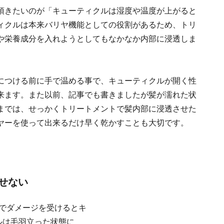
頂きたいのが「キューティクルは湿度や温度が上がると
ィクルは本来バリヤ機能としての役割があるため、トリ
や栄養成分を入れようとしてもなかなか内部に浸透しま
につける前に手で温める事で、キューティクルが開く性
来ます。また以前、記事でも書きましたが髪が濡れた状
までは、せっかくトリートメントで髪内部に浸透させた
ヤーを使って出来るだけ早く乾かすことも大切です。
せない