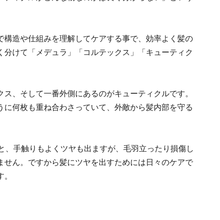
で構造や仕組みを理解してケアする事で、効率よく髪の
く分けて「メデュラ」「コルテックス」「キューティク
クス、そして一番外側にあるのがキューティクルです。
うに何枚も重ね合わさっていて、外敵から髪内部を守る
ると、手触りもよくツヤも出ますが、毛羽立ったり損傷し
ません。ですから髪にツヤを出すためには日々のケアで
す。