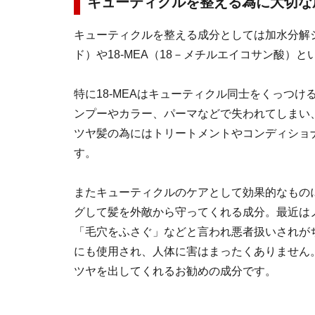
キューティクルを整える為に大切な
キューティクルを整える成分としては加水分解
ド）や18-MEA（18－メチルエイコサン酸）
特に18-MEAはキューティクル同士をくっつ
ンプーやカラー、パーマなどで失われてしまい
ツヤ髪の為にはトリートメントやコンディショ
す。
またキューティクルのケアとして効果的なもの
グして髪を外敵から守ってくれる成分。最近は
「毛穴をふさぐ」などと言われ悪者扱いされが
にも使用され、人体に害はまったくありません
ツヤを出してくれるお勧めの成分です。