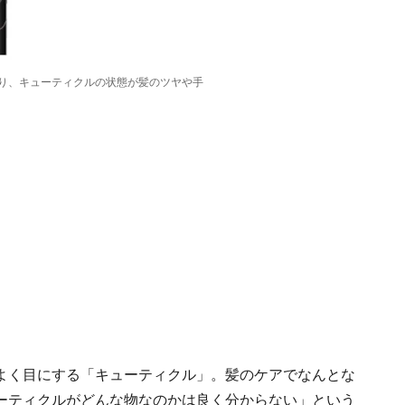
り、キューティクルの状態が髪のツヤや手
よく目にする「キューティクル」。髪のケアでなんとな
ーティクルがどんな物なのかは良く分からない」という