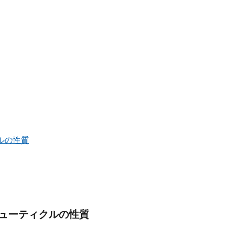
ルの性質
ューティクルの性質