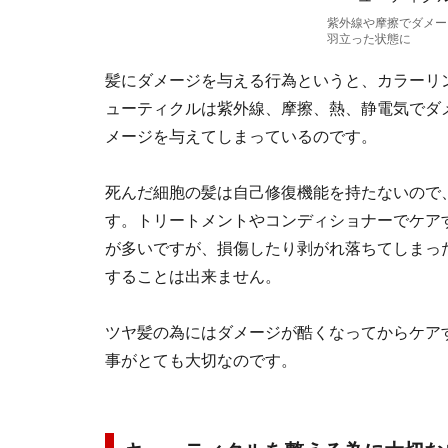
紫外線や摩擦でダメー
羽立った状態に
髪にダメージを与える行為というと、カラーリ
ューティクルは紫外線、摩擦、熱、静電気でダ
メージを与えてしまっているのです。
死んだ細胞の髪は自己修復機能を持たないので
す。トリートメントやコンディショナーでケア
が多いですが、損傷したり剥がれ落ちてしまっ
することは出来ません。
ツヤ髪の為にはダメージが酷くなってからケア
事がとても大切なのです。