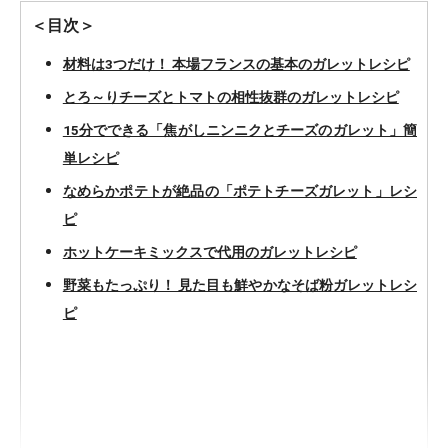
＜目次＞
材料は3つだけ！ 本場フランスの基本のガレットレシピ
とろ～りチーズとトマトの相性抜群のガレットレシピ
15分でできる「焦がしニンニクとチーズのガレット」簡
単レシピ
なめらかポテトが絶品の「ポテトチーズガレット」レシ
ピ
ホットケーキミックスで代用のガレットレシピ
野菜もたっぷり！ 見た目も鮮やかなそば粉ガレットレシ
ピ