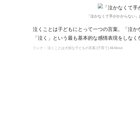
「泣かなくて手がかからない」
泣くことは子どもにとって一つの言葉。「泣か
「泣く」という最も基本的な感情表現をしなく
リンク： 泣くことは大切な子どもの言葉 [子育て] All About