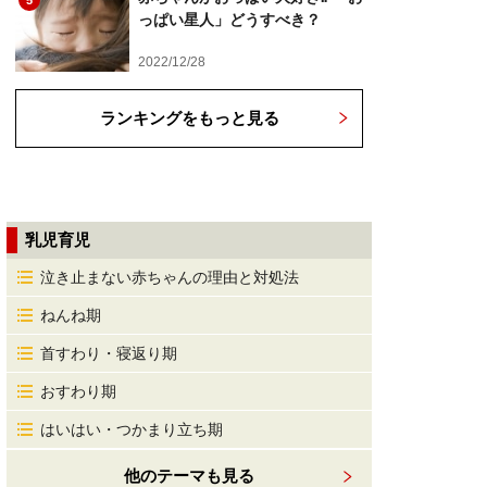
5
っぱい星人」どうすべき？
2022/12/28
ランキングをもっと見る
乳児育児
泣き止まない赤ちゃんの理由と対処法
ねんね期
首すわり・寝返り期
おすわり期
はいはい・つかまり立ち期
他のテーマも見る