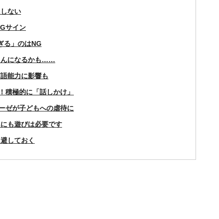
にしない
Gサイン
ぎる」のはNG
ゃんになるかも……
言語能力に影響も
！積極的に「話しかけ」
ーゼが子どもへの虐待に
んにも遊びは必要です
回避しておく