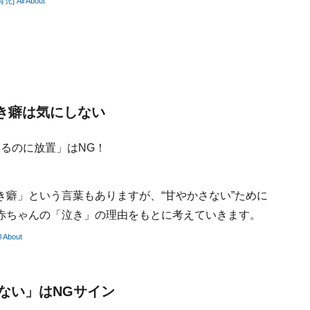
ll About
き癖は気にしない
！
癖」という言葉もありますが、“甘やかさない”ために
赤ちゃんの「泣き」の理由をもとに考えていきます。
bout
ない」はNGサイン