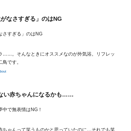
激がなさすぎる」のはNG
ラ……。そんなときにオススメなのが外気浴。リフレッ
二鳥です。
out
わない赤ちゃんになるかも……
赤ちゃんって笑うものかと思っていたのに…それでも笑