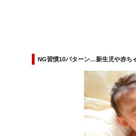
NG習慣10パターン…新生児や赤