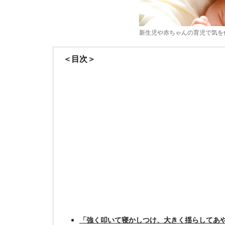
新生児や赤ちゃんの育児で気を
＜目次＞
「強く叩いて寝かしつけ、大きく揺らしてあや