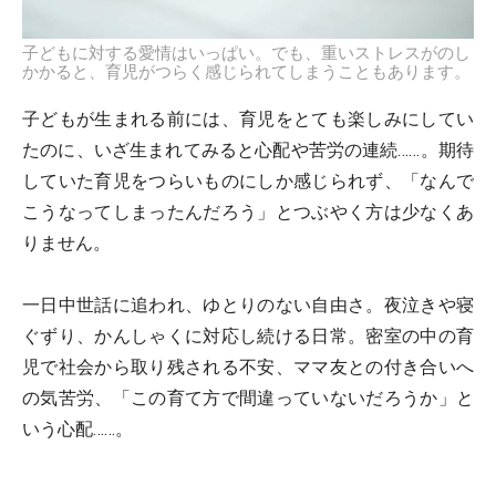
子どもに対する愛情はいっぱい。でも、重いストレスがのし
かかると、育児がつらく感じられてしまうこともあります。
子どもが生まれる前には、育児をとても楽しみにしてい
たのに、いざ生まれてみると心配や苦労の連続……。期待
していた育児をつらいものにしか感じられず、「なんで
こうなってしまったんだろう」とつぶやく方は少なくあ
りません。
一日中世話に追われ、ゆとりのない自由さ。夜泣きや寝
ぐずり、かんしゃくに対応し続ける日常。密室の中の育
児で社会から取り残される不安、ママ友との付き合いへ
の気苦労、「この育て方で間違っていないだろうか」と
いう心配……。