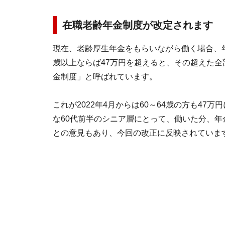
在職老齢年金制度が改定されます
現在、老齢厚生年金をもらいながら働く場合、年金
歳以上ならば47万円を超えると、その超えた
金制度」と呼ばれています。
これが2022年4月からは60～64歳の方も4
な60代前半のシニア層にとって、働いた分、
との意見もあり、今回の改正に反映されていま