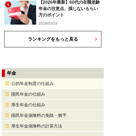
【2026年最新】60代の在職老齢
5
年金の注意点、損しないもらい
方のポイント
2026/02/19
ランキングをもっと見る
年金
公的年金制度の仕組み
国民年金の仕組み
厚生年金の仕組み
国民年金保険料の免除・猶予
厚生年金保険料の計算方法