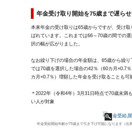
年金受け取り開始を75歳まで遅ら
本来年金の受け取りは65歳からですが、受け
ばれています。これまでは66～70歳の間での選
択の幅が広がりました。
なお繰り下げの場合の年金額は、65歳から繰り
では70歳を選択した場合の42％（60カ月×0.7
カ月×0.7％）増額した年金を受け取ることも
＊2022年（令和4年）3月31日時点で70歳
い人が対象
年金受給開始年齢が75歳まで引き下げ可能になります（出