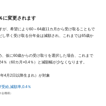
4％に変更されます
が、希望により60～64歳11カ月から受け取ることもで
だし早く受け取る分年金は減額され、これまでは65歳か
。
ため、仮に60歳からの受け取りを選択した場合、これまで
24％（60カ月×0.4％）と減額幅が少なくなります。
7年4月2日以降生まれ）が対象
年金機構）