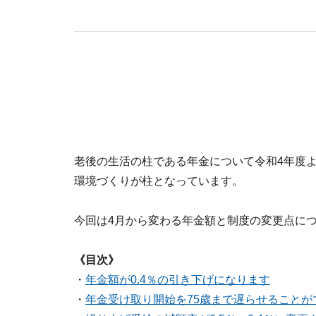
老後の生活の柱である年金について令和4年度
環境づくりが柱となっています。
今回は4月から変わる年金額と制度の変更点に
《目次》
・
年金額が0.4％の引き下げになります
・
年金受け取り開始を75歳まで遅らせることが