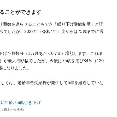
せることができます
取り開始を遅らせることもでき「繰り下げ受給制度」と呼
択でしたが、2022年（令和4年）度からは75歳までに選
下げた月数分（1カ月あたり0.7％）増額します。これま
％）が最大増額幅でしたが、今後は75歳を選び84％（120
可能になりました。
未満もしくは、老齢年金受給権が発生して5年を経過していな
典：日本年金機構）