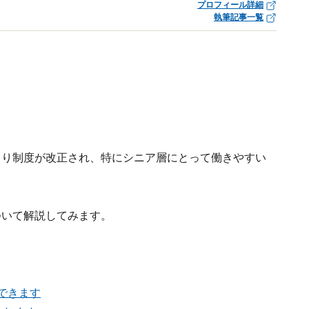
プロフィール詳細
執筆記事一覧
より制度が改正され、特にシニア層にとって働きやすい
ついて解説してみます。
できます