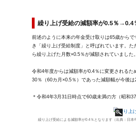
繰り上げ受給の減額率が0.5％→0.
前述のように本来の年金受け取りは65歳からです
き「繰り上げ受給制度」と呼ばれています。た
ら繰り上げた月数×0.5％が減額されていました
令和4年度からは減額率が0.4％に変更される
30％（60カ月×0.5％）であった減額幅が今後は
＊令和4年3月31日時点で60歳未満の方（昭和3
繰り上げ受給による減額率が0.4％となります（出典：日本