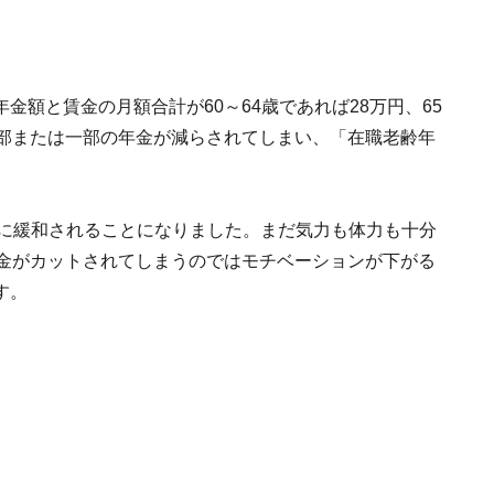
額と賃金の月額合計が60～64歳であれば28万円、65
全部または一部の年金が減らされてしまい、「在職老齢年
7万円に緩和されることになりました。まだ気力も体力も十分
年金がカットされてしまうのではモチベーションが下がる
す。