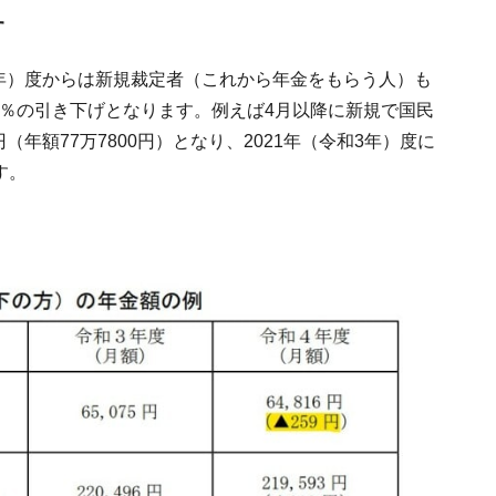
す
4年）度からは新規裁定者（これから年金をもらう人）も
4％の引き下げとなります。例えば4月以降に新規で国民
（年額77万7800円）となり、2021年（令和3年）度に
す。