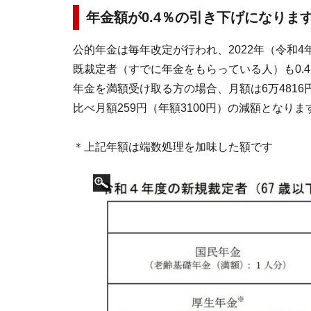
年金額が0.4％の引き下げになりま
公的年金は毎年改定が行われ、2022年（令和
既裁定者（すでに年金をもらっている人）も0.
年金を満額受け取る方の場合、月額は6万4816円
比べ月額259円（年額3100円）の減額となりま
＊上記年額は端数処理を加味した額です