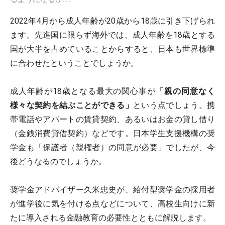
2022年4月から成人年齢が20歳から18歳に引き下げられ
ます。先進国に限らず海外では、成人年齢を18歳とする
国が大半を占めていることからすると、日本も世界標準
に合わせたということでしょうか。
成人年齢が18歳となる最大の関心事が
「親の同意なく
様々な契約を結ぶことができる」
という点でしょう。携
帯電話やアパートの賃貸契約、あるいはお金の貸し借り
（金銭消費貸借契約）などです。日本学生支援機構の奨
学金も「保護者（親権者）の同意が必要」でしたが、今
後どうなるのでしょうか。
奨学金アドバイザー久米忠史が、給付型奨学金の採用者
が進学後に気を付ける点などについて、高校生向けに新
たに導入される金融教育の必要性とともに解説します。