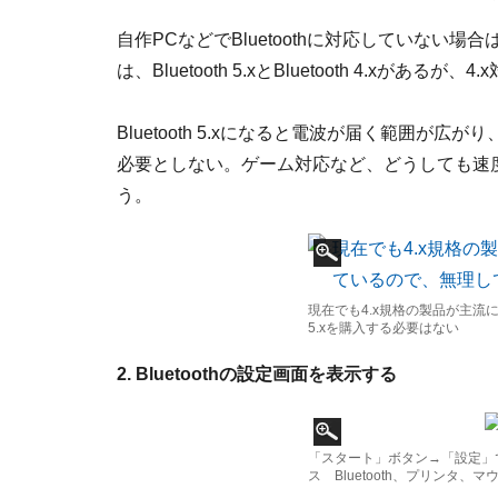
自作PCなどでBluetoothに対応していない
は、Bluetooth 5.xとBluetooth 4.xがある
Bluetooth 5.xになると電波が届く範囲
必要としない。ゲーム対応など、どうしても速
う。
現在でも4.x規格の製品が主
5.xを購入する必要はない
2. Bluetoothの設定画面を表示する
「スタート」ボタン→「設定」
ス Bluetooth、プリンタ、