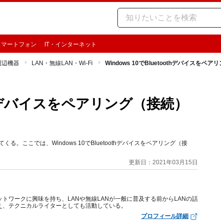
スマートフォン
IT・インターネット
周辺機器
LAN・無線LAN・Wi-Fi
Windows 10でBluetoothデバイスを
oothデバイスをペアリング（接続）
る。ここでは、Windows 10でBluetoothデバイスをペアリング（接
更新日：2021年03月15日
トワークに興味を持ち、LANや無線LANが一般に普及する前からLANの話
え、テクニカルライターとしても活動している。
プロフィール詳細