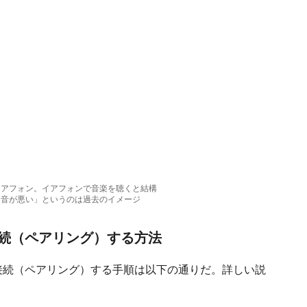
ドとイアフォン。イアフォンで音楽を聴くと結構
hだと音が悪い」というのは過去のイメージ
で接続（ペアリング）する方法
PCに接続（ペアリング）する手順は以下の通りだ。詳しい説