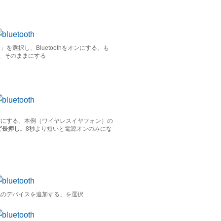
ス」を選択し、Bluetoothをオンにする。も
、そのままにする
機状態にする。本例（ワイヤレスイヤフォン）の
ど長押し
。8秒より短いと電源オンのみにな
その他のデバイスを追加する」を選択