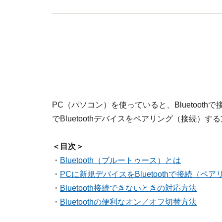
PC（パソコン）を使っていると、Bluetooth
でBluetoothデバイスをペアリング（接続
＜目次＞
・
Bluetooth（ブルートゥース）とは
・
PCに新規デバイスをBluetoothで接続（ペ
・
Bluetooth接続できないときの対応方法
・
Bluetoothの便利なオン／オフ切替方法