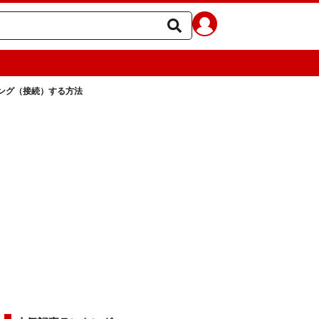
ペアリング（接続）する方法