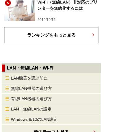
Wi-Fi（無線LAN）非対応のプリ
5
ンターを無線化するには
2019/10/16
ランキングをもっと見る
LAN・無線LAN・Wi-Fi
LAN機器を選ぶ前に
無線LAN機器の選び方
有線LAN機器の選び方
LAN・無線LANの設定
Windows 8/10のLAN設定
他のテーマも見る