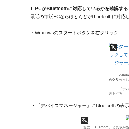
1. PCがBluetoothに対応しているかを確認する
最近の市販PCならほとんどがBluetoothに
・Windowsのスタートボタンを右クリック
Windo
右クリック
「デバイ
選択する
・「デバイスマネージャー」にBluetoothの
一覧に「Bluetooth」と表示