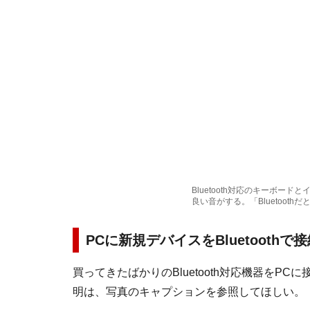
Bluetooth対応のキーボー
良い音がする。「Bluetoot
PCに新規デバイスをBluetooth
買ってきたばかりのBluetooth対応機器を
明は、写真のキャプションを参照してほしい。