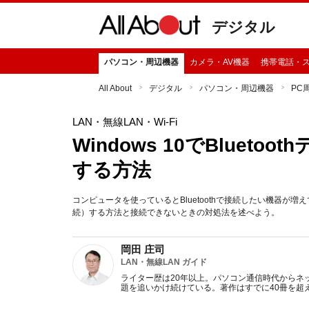
デジタル
パソコン・周辺機器
カメラ・AV機器
携帯電話・
All About
デジタル
パソコン・周辺機器
PC
LAN・無線LAN・Wi-Fi
Windows 10でBluet
する方法
コンピュータを使っているとBluetoothで接続したい機器が増えてく
続）する方法と接続できないときの対処法を述べよう。
岡田 庄司
LAN・無線LAN ガイド
ライター歴は20年以上。パソコン通信時代からネッ
題を追いかけ続けている。著作はすでに40冊を超