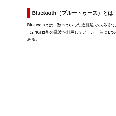
Bluetooth（ブルートゥース）とは
Bluetoothとは、数mといった近距離で小規
じ2.4GHz帯の電波を利用しているが、主に1
ある。