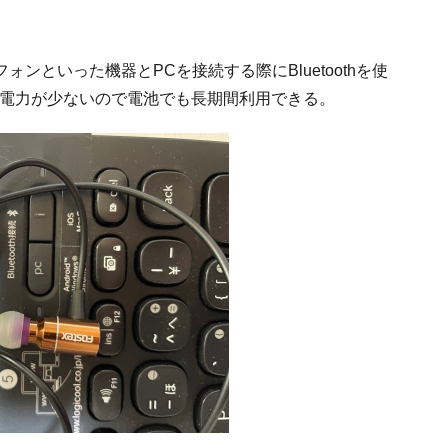
ンといった機器とPCを接続する際にBluetoothを使
消費電力が少ないので電池でも長期間利用できる。