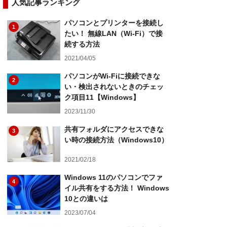
人気記事ランキング
パソコンとプリンターを接続し
1
たい！ 無線LAN（Wi-Fi）で接
続する方法
2021/04/05
パソコンがWi-Fiに接続できな
2
い・検出されないときのチェッ
ク項目11【Windows】
2023/11/30
共有フォルダにアクセスできな
3
い時の接続方法（Windows10）
2021/02/18
Windows 11のパソコンでファ
4
イル共有をする方法！ Windows
10との違いは
2023/07/04