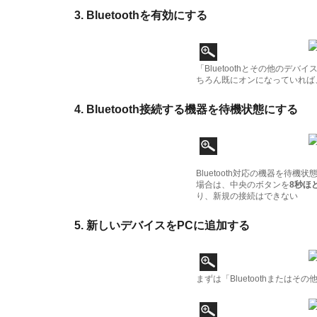
3. Bluetoothを有効にする
「Bluetoothとその他のデバイ
ちろん既にオンになっていれば
4. Bluetooth接続する機器を待機状態にする
Bluetooth対応の機器を待
場合は、中央のボタンを
8秒ほ
り、新規の接続はできない
5. 新しいデバイスをPCに追加する
まずは「Bluetoothまたは