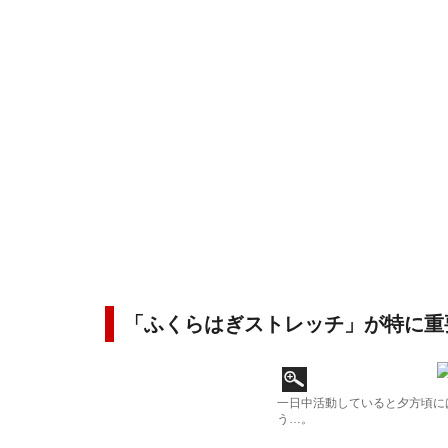
「ふくらはぎストレッチ」が特に重
一日中活動していると夕方頃に
う…。