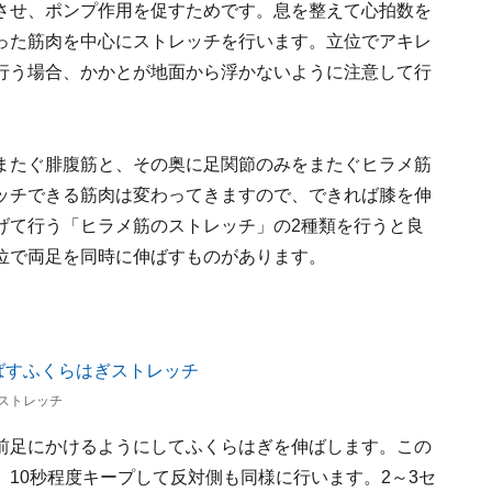
させ、ポンプ作用を促すためです。息を整えて心拍数を
った筋肉を中心にストレッチを行います。立位でアキレ
行う場合、かかとが地面から浮かないように注意して行
またぐ腓腹筋と、その奥に足関節のみをまたぐヒラメ筋
ッチできる筋肉は変わってきますので、できれば膝を伸
げて行う「ヒラメ筋のストレッチ」の2種類を行うと良
位で両足を同時に伸ばすものがあります。
ストレッチ
前足にかけるようにしてふくらはぎを伸ばします。この
10秒程度キープして反対側も同様に行います。2～3セ