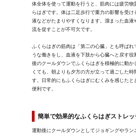
体全体を使って運動を行うと、筋肉には疲労物
らはぎです。体は二足歩行で重力の影響を受け
液などがたまりやすくなります。溜まった血液
流を促すことが不可欠です。
ふくらはぎの筋肉は「第二の心臓」とも呼ばれ
うな働きをし、血液を下肢から心臓へと戻す役
後のクールダウンでふくらはぎを積極的に動か
くても、朝よりも夕方の方が立って過ごした時
す。日常的にもふくらはぎにむくみを感じたと
便利です。
簡単で効果的なふくらはぎストレッ
運動後にクールダウンとしてジョギングやラン