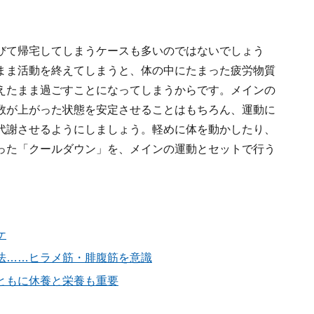
びて帰宅してしまうケースも多いのではないでしょう
まま活動を終えてしまうと、体の中にたまった疲労物質
えたまま過ごすことになってしまうからです。メインの
数が上がった状態を安定させることはもちろん、運動に
代謝させるようにしましょう。軽めに体を動かしたり、
った「クールダウン」を、メインの運動とセットで行う
ケ
法……ヒラメ筋・腓腹筋を意識
ともに休養と栄養も重要