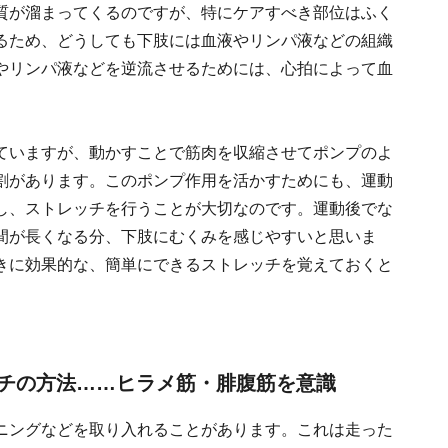
質が溜まってくるのですが、特にケアすべき部位はふく
るため、どうしても下肢には血液やリンパ液などの組織
やリンパ液などを逆流させるためには、心拍によって血
ていますが、動かすことで筋肉を収縮させてポンプのよ
割があります。このポンプ作用を活かすためにも、運動
し、ストレッチを行うことが大切なのです。運動後でな
間が長くなる分、下肢にむくみを感じやすいと思いま
きに効果的な、簡単にできるストレッチを覚えておくと
チの方法……ヒラメ筋・腓腹筋を意識
ニングなどを取り入れることがあります。これは走った