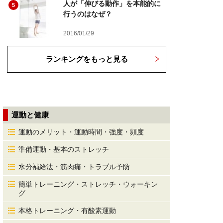
人が「伸びる動作」を本能的に
5
行うのはなぜ？
2016/01/29
ランキングをもっと見る
運動と健康
運動のメリット・運動時間・強度・頻度
準備運動・基本のストレッチ
水分補給法・筋肉痛・トラブル予防
簡単トレーニング・ストレッチ・ウォーキン
グ
本格トレーニング・有酸素運動