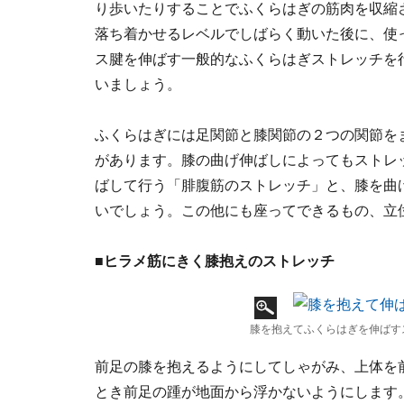
り歩いたりすることでふくらはぎの筋肉を収縮
落ち着かせるレベルでしばらく動いた後に、使
ス腱を伸ばす一般的なふくらはぎストレッチを
いましょう。
ふくらはぎには足関節と膝関節の２つの関節を
があります。膝の曲げ伸ばしによってもストレ
ばして行う「腓腹筋のストレッチ」と、膝を曲
いでしょう。この他にも座ってできるもの、立
■ヒラメ筋にきく膝抱えのストレッチ
膝を抱えてふくらはぎを伸ばす
前足の膝を抱えるようにしてしゃがみ、上体を
とき前足の踵が地面から浮かないようにします。