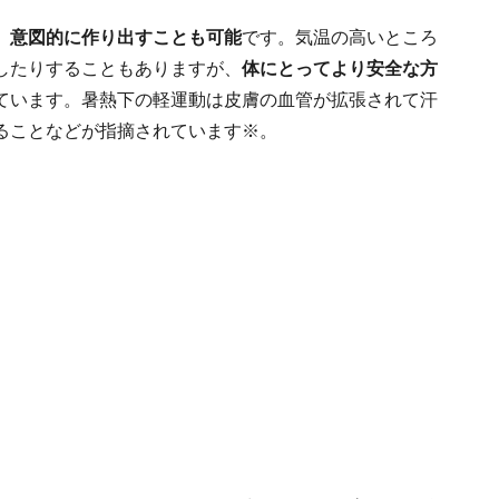
、意図的に作り出すことも可能
です。気温の高いところ
したりすることもありますが、
体にとってより安全な方
ています。暑熱下の軽運動は皮膚の血管が拡張されて汗
ることなどが指摘されています※。