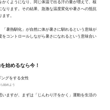
をかくようになり、同じ体温で出る汗の量が増えて、核
になります。その結果、急激な温度変化や暑さへの抵抗
ります。
、「暑熱馴化」が自然に体が暑さに馴れるという意味が
度をコントロールしながら暑さになれるという意味合い
動を始めるなら今！
から始めよう
思いますが、まずは「じんわり汗をかく」運動を生活の