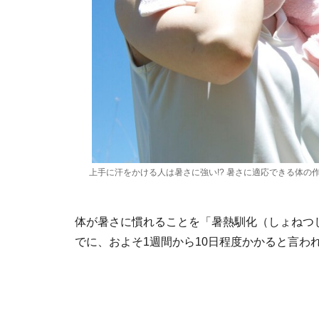
上手に汗をかける人は暑さに強い!? 暑さに適応できる体の
体が暑さに慣れることを「暑熱馴化（しょねつ
でに、およそ1週間から10日程度かかると言わ