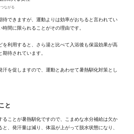
につながる
期待できますが、運動よりは効率がおちると言われてい
い時間に限られることがその理由です。
どを利用すると、さら湯と比べて入浴後も保温効果が高
と期待されています。
発汗を促しますので、運動とあわせて暑熱馴化対策とし
こと
することが暑熱馴化ですので、こまめな水分補給は欠か
ると、発汗量は減り、体温が上がって脱水状態になり、