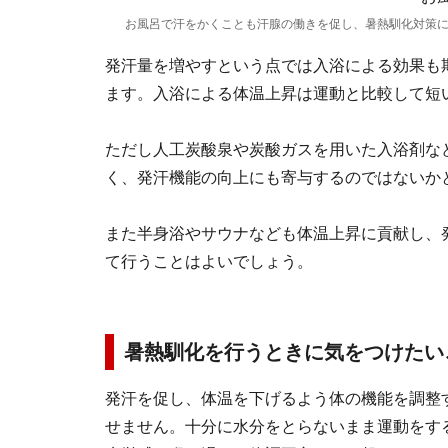
お風呂で汗をかくことも汗腺の働きを促し、暑熱馴化対策
発汗量を増やすという点では入浴による効果も
ます。入浴による体温上昇は運動と比較して短
ただし人工炭酸泉や炭酸ガスを用いた入浴剤な
く、発汗機能の向上にも寄与するのではないか
また半身浴やサウナなども体温上昇に貢献し、
て行うことはよいでしょう。
暑熱馴化を行うときに気をつけたい
発汗を促し、体温を下げるよう体の機能を調整
せません。十分に水分をとらないまま運動をす