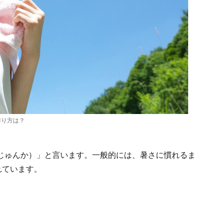
作り方は？
じゅんか）」と言います。一般的には、暑さに慣れるま
れています。