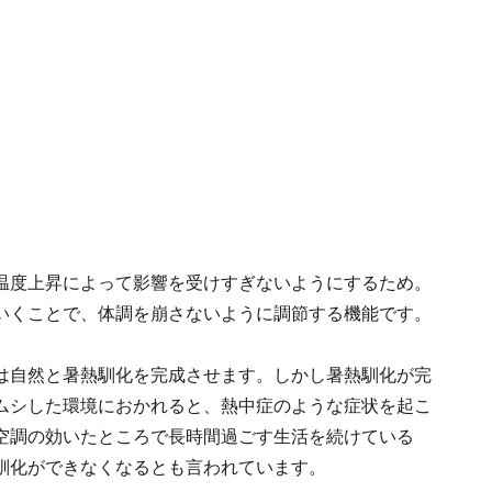
温度上昇によって影響を受けすぎないようにするため。
いくことで、体調を崩さないように調節する機能です。
は自然と暑熱馴化を完成させます。しかし暑熱馴化が完
ムシした環境におかれると、熱中症のような症状を起こ
空調の効いたところで長時間過ごす生活を続けている
馴化ができなくなるとも言われています。