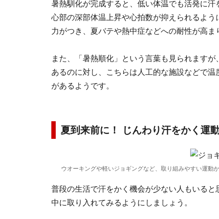
暑熱馴化が完成すると、低い体温でも活発に汗
心部の深部体温上昇や心拍数が抑えられるよう
力がつき、夏バテや熱中症などへの耐性が高ま
また、「暑熱順化」という言葉も見られますが
あるのに対し、こちらは人工的な施設などで温
があるようです。
夏到来前に！ じんわり汗をかく運
ウオーキングや軽いジョギングなど、取り組みやすい運動
普段の生活で汗をかく機会が少ない人もいると
中に取り入れてみるようにしましょう。