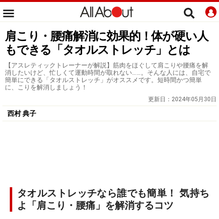
肩こり・腰痛解消に効果的！体が硬い人
もできる「タオルストレッチ」とは
【アスレティックトレーナーが解説】筋肉をほぐして肩こりや腰痛を解
消したいけど、忙しくて運動時間が取れない……。そんな人には、自宅で
簡単にできる「タオルストレッチ」がオススメです。短時間かつ簡単
に、こりを解消しましょう！
更新日：
2024年05月30日
西村 典子
タオルストレッチなら誰でも簡単！ 気持ち
よ「肩こり・腰痛」を解消するコツ