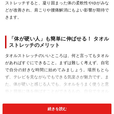
ストレッチすると、凝り固まった体の柔軟性やゆがみな
どが改善され、肩こりや腰痛解消にもよい影響が期待で
きます。
「体が硬い人」も簡単に伸ばせる！ タオル
ストレッチのメリット
タオルストレッチのいいところは、何と言ってもタオル
があればすぐにできること。まずは難しく考えず、自宅
で自分の好きな時間に始めてみましょう。場所もとら
ず、テレビを見ながらでもできる気楽さが魅力です。ま
た、体が硬いと感じる人でも、タオルをうまく使うと意
外と簡単に体を伸ばすことができるもの。自分でタオル
にかける力を調節できるので、体に無理な負担をかける
心配もありません。
続きを読む