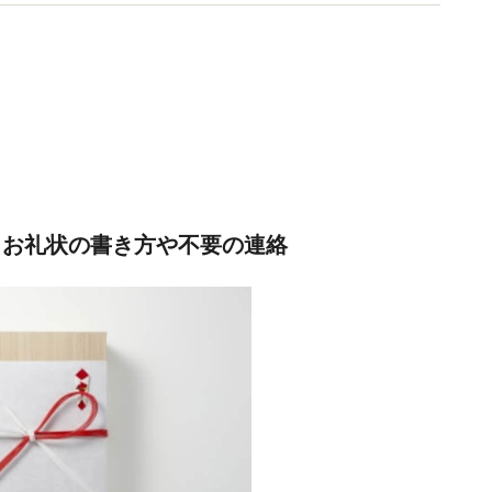
に役立つ習慣術』（ぱる出版）
 お礼状の書き方や不要の連絡