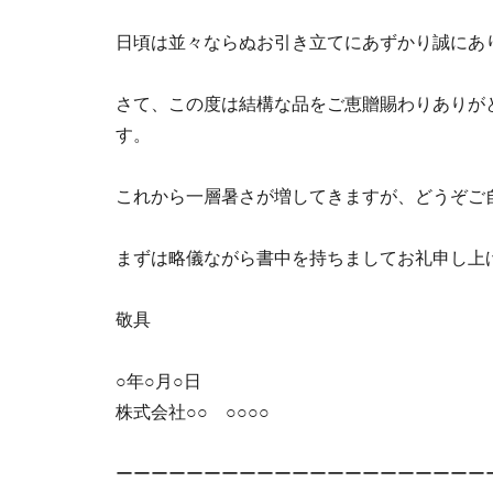
日頃は並々ならぬお引き立てにあずかり誠にあ
さて、この度は結構な品をご恵贈賜わりありが
す。
これから一層暑さが増してきますが、どうぞご
まずは略儀ながら書中を持ちましてお礼申し上
敬具
○年○月○日
株式会社○○ ○○○○
ーーーーーーーーーーーーーーーーーーーーー