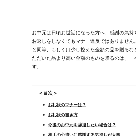
お中元は日頃お世話になった方へ、感謝の気持
お返しをしなくてもマナー違反ではありません
と同等、もしくは少し控えた金額の品を贈るな
ただいた品より高い金額のものを贈るのは、「
す。
＜目次＞
お礼状のマナーは？
お礼状の書き方
今後のお中元を辞退したい場合は？
相手の心遣いに感謝する気持ちが大事