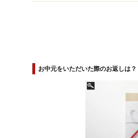
ヴァ書房）『心地いい人がしている、人づきあい
お中元をいただいた際のお返しは？