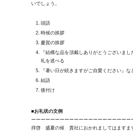
いでしょう。
頭語
時候の挨拶
慶賀の挨拶
『結構な品を頂戴しありがとうございまし
礼を述べる
『暑い日が続きますがご自愛ください』な
結語
後付け
■お礼状の文例
ーーーーーーーーーーーーーーーーーーーーー
拝啓 盛夏の候 貴社におかれましてはますま