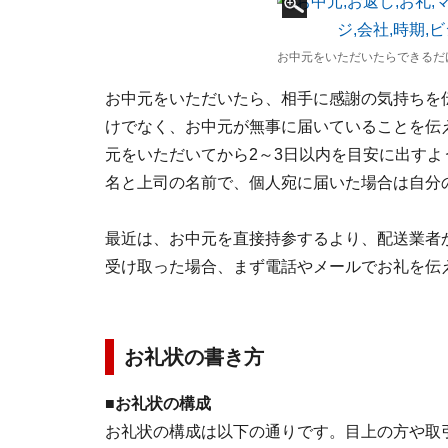
お中元をいただいたらできるだ
お中元をいただいたら、相手に感謝の気持ちを
けでなく、お中元が無事に届いていることを伝
元をいただいてから2～3日以内を目安に出す
名と上司の名前で、個人宛に届いた場合は自分
最近は、お中元を直接持参するより、配送業者
受け取った場合、まず電話やメールでお礼を伝
お礼状の書き方
■お礼状の構成
お礼状の構成は以下の通りです。目上の方や取