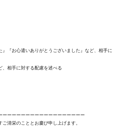
た』『お心遣いありがとうございました』など、相手に
ど、相手に対する配慮を述べる
ーーーーーーーーーーーーーーーーーーー
すご清栄のこととお慶び申し上げます。