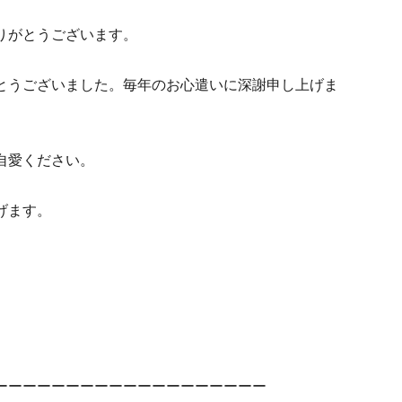
りがとうございます。
とうございました。毎年のお心遣いに深謝申し上げま
自愛ください。
げます。
ーーーーーーーーーーーーーーーーーーー