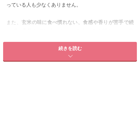
っている人も少なくありません。
また、
玄米の味に食べ慣れない、食感や香りが苦手で続
かずに失敗してしまった
という声も多く聞きます。実
際、もちもちと甘い白米とは違って、上手く炊けないと
硬くボソボソし、独特のニオイがあるのも事実。いくら
続きを読む
体に良いと言われても、食べるのが苦痛になってしまっ
ては続けるのは難しいものです。