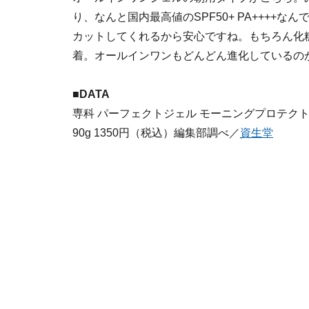
り、なんと国内最高値のSPF50+ PA++++
カットしてくれるから安心ですね。もちろん化
着。オールインワンもどんどん進化しているの
■DATA
専科 パーフェクトジェル モーニングプロテク
90g 1350円（税込）編集部調べ／
資生堂