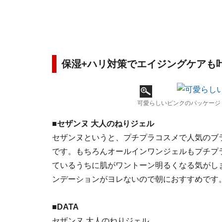
保湿+ハリ対策でエイジングケアも
可愛らしいピンクのパッケージ
■セザンヌ 大人のねりジェル
セザンヌというと、プチプラコスメで人気のブ
です。もちろんオールインワンジェルもプチプ
ているうちに肌がワントーン明るくなる気がし
ンデーションがヨレないので朝におすすめです
■DATA
セザンヌ 大人のねりジェル