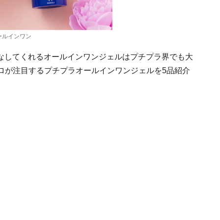
ールインワン
なしてくれるオールインワンジェルはプチプラ界でも大
プロが注目するプチプラオールインワンジェルを5品紹介