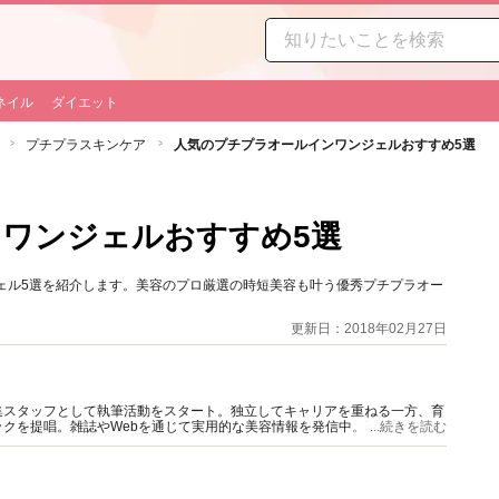
ネイル
ダイエット
プチプラスキンケア
人気のプチプラオールインワンジェルおすすめ5選
ワンジェルおすすめ5選
ジェル5選を紹介します。美容のプロ厳選の時短美容も叶う優秀プチプラオー
更新日：2018年02月27日
集スタッフとして執筆活動をスタート。独立してキャリアを重ねる一方、育
クを提唱。雑誌やWebを通じて実用的な美容情報を発信中。著書に「時短
...続きを読む