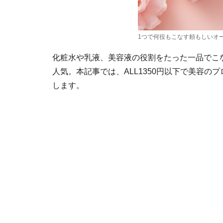
1つで何役もこなす頼もしいオ
化粧水や乳液、美容液の役割をたった一品でこ
人気。本記事では、ALL1350円以下で美容の
します。