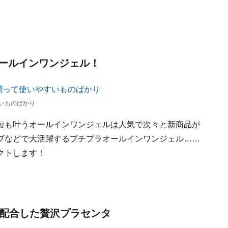
ールインワンジェル！
いものばかり
短も叶うオールインワンジェルは人気で次々と新商品が
ブなどで大活躍するプチプラオールインワンジェル……
クトします！
を配合した贅沢プラセンタ