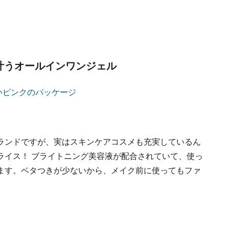
叶うオールインワンジェル
ランドですが、実はスキンケアコスメも充実しているん
ライス！ ブライトニング美容液が配合されていて、使っ
ます。ベタつきが少ないから、メイク前に使ってもファ
。