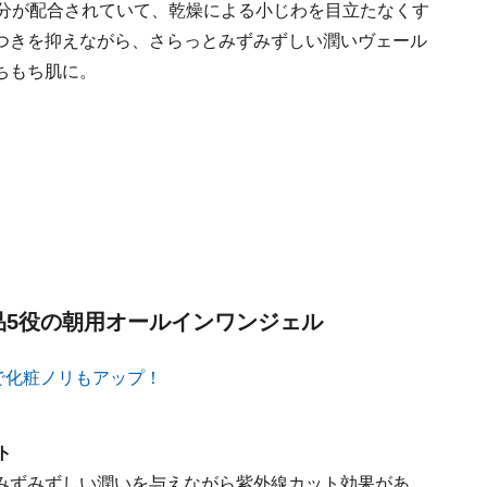
成分が配合されていて、乾燥による小じわを目立たなくす
つきを抑えながら、さらっとみずみずしい潤いヴェール
ちもち肌に。
品5役の朝用オールインワンジェル
ト
みずみずしい潤いを与えながら紫外線カット効果があ