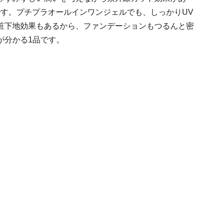
なんです。プチプラオールインワンジェルでも、しっかりUV
粧下地効果もあるから、ファンデーションもつるんと密
が分かる1品です。
ト