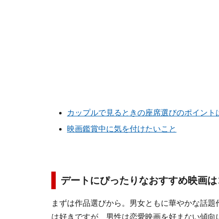
カップルで見るときの座席選びのポイント
映画鑑賞中に気を付けたいこと
デートにぴったりなおすすめ映画は
まずは作品選びから。男女ともに華やかな話題
は好きですが、男性は恋愛映画を好まない傾向