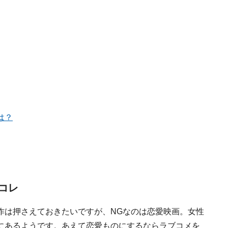
は？
コレ
作は押さえておきたいですが、NGなのは恋愛映画。女性
にあるようです。あえて恋愛ものにするならラブコメを