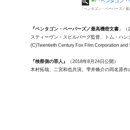
『ペンタゴン・ペーパーズ／最高
『ペンタゴン・ペーパーズ／最高機密文書
』（2
スティーヴン・スピルバーグ監督、トム・ハン
(C)Twentieth Century Fox Film Corporation and St
『検察側の罪人』
（2018年8月24日公開）
木村拓哉、二宮和也共演。雫井脩介の同名原作