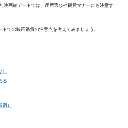
また映画館デートでは、座席選びや観賞マナーにも注意す
ートでの映画鑑賞の注意点を考えてみましょう。
なし
める
新宿）