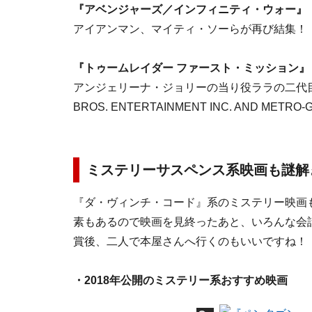
『アベンジャーズ／インフィニティ・ウォー』
アイアンマン、マイティ・ソーらが再び結集！
『トゥームレイダー ファースト・ミッション』
アンジェリーナ・ジョリーの当り役ララの二代目はア
BROS. ENTERTAINMENT INC. AND METRO-
ミステリーサスペンス系映画も謎解
『ダ・ヴィンチ・コード』系のミステリー映画
素もあるので映画を見終ったあと、いろんな会
賞後、二人で本屋さんへ行くのもいいですね！
・2018年公開のミステリー系おすすめ映画