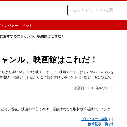
ツ・レジャー
ペット
におすすめのジャンル、映画館はこれだ！
ジャンル、映画館はこれだ！
いちばん誘いやすいのが映画。そこで、映画デートにおすすめのジャンルを
や席選び、映画デートだからこそ気を付けるポイントは？など、ぜひ役立て
更新日：2018年02月03日
経て、現在、映画を中心にWEB、紙媒体などで取材執筆活動中。インタ
プロフィール詳細
執筆記事一覧