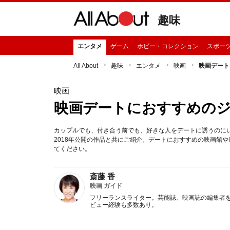
趣味
エンタメ
ゲーム
ホビー・コレクション
スポー
All About
趣味
エンタメ
映画
映画デート
映画
映画デートにおすすめの
カップルでも、付き合う前でも、好きな人をデートに誘うのに
2018年公開の作品と共にご紹介。デートにおすすめの映画館
てください。
斎藤 香
映画 ガイド
フリーランスライター。芸能誌、映画誌の編集者を
ビュー経験も多数あり。