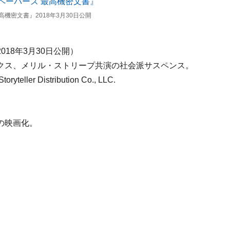
機密文書』2018年3月30日公開
018年3月30日公開）
クス、メリル・ストリープ共演の社会派サスペンス。
oryteller Distribution Co., LLC.
の映画化。