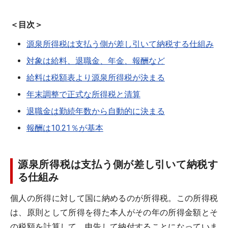
＜目次＞
源泉所得税は支払う側が差し引いて納税する仕組み
対象は給料、退職金、年金、報酬など
給料は税額表より源泉所得税が決まる
年末調整で正式な所得税と清算
退職金は勤続年数から自動的に決まる
報酬は10.21％が基本
源泉所得税は支払う側が差し引いて納税す
る仕組み
個人の所得に対して国に納めるのが所得税。この所得税
は、原則として所得を得た本人がその年の所得金額とそ
の税額を計算して、申告して納付することになっていま