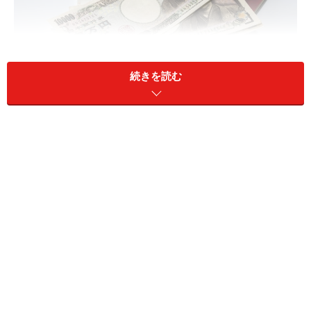
続きを読む
所得税の中でも源泉所得税は支払われる前にひかれて納める
もの。この源泉徴収制度をしっかりと確認しておきたい
ただ、特定の所得に対して、所得が支払われる時に、所
得を支払う側が所定の方法で所得税額を計算し、支払額
から所得税額を差し引き国に納付することとされていま
す。これを「源泉徴収制度」といいます。例えば、給料
の場合は給料を支払う会社が従業員の代わりに税金を納
めるということ。これらの税金を「源泉所得税」といい
ます。