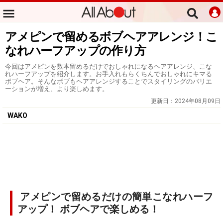
アメピンで留めるボブヘアアレンジ！こ
なれハーフアップの作り方
今回はアメピンを数本留めるだけでおしゃれになるヘアアレンジ、こな
れハーフアップを紹介します。お手入れもらくちんでおしゃれにキマる
ボブヘア。そんなボブもヘアアレンジすることでスタイリングのバリエ
ーションが増え、より楽しめます。
更新日：
2024年08月09日
WAKO
アメピンで留めるだけの簡単こなれハーフ
アップ！ ボブヘアで楽しめる！