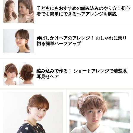
子どもにもおすすめの編み込みのやり方！初心
者でも簡単にできるヘアアレンジを解説
伸ばしかけヘアのアレンジ！ おしゃれに乗り
切る簡単ハーフアップ
上手く仕上げるポイント
編み込みで作る！ ショートアレンジで清楚系
耳見せヘア
正面＆バック
アメピンのボブヘアアレンジ：ベースのス
タイル