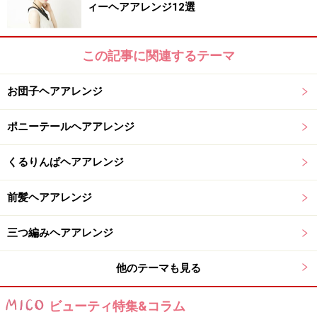
ィーヘアアレンジ12選
方
この記事に関連するテーマ
ハチ上の髪をざっくりとる
お団子ヘアアレンジ
1. ハチ上の髪を手ぐしでざっくり分けとります。
ポニーテールヘアアレンジ
くるりんぱヘアアレンジ
ゴムできつめに結ぶ
前髪ヘアアレンジ
2. 分けとった髪をシリコンゴムできつめに結びます。
三つ編みヘアアレンジ
他のテーマも見る
ピンクの点線部分を分けとる
ビューティ特集&コラム
3. 画像のように、ハチ下の髪（左サイドからバックに