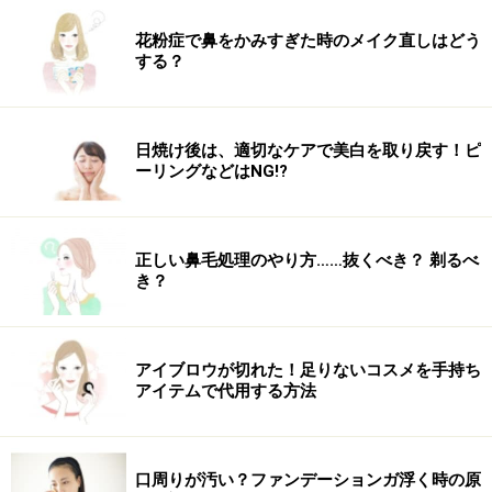
花粉症で鼻をかみすぎた時のメイク直しはどう
する？
日焼け後は、適切なケアで美白を取り戻す！ピ
ーリングなどはNG!?
正しい鼻毛処理のやり方……抜くべき？ 剃るべ
き？
アイブロウが切れた！足りないコスメを手持ち
アイテムで代用する方法
口周りが汚い？ファンデーションガ浮く時の原