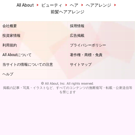
>
>
>
>
All About
ビューティ
ヘア
ヘアアレンジ
前髪ヘアアレンジ
会社概要
採用情報
投資家情報
広告掲載
利用規約
プライバシーポリシー
All Aboutについて
著作権・商標・免責
当サイトの情報についての注意
サイトマップ
ヘルプ
© All About, Inc. All rights reserved.
掲載の記事・写真・イラストなど、すべてのコンテンツの無断複写・転載・公衆送信等
を禁じます