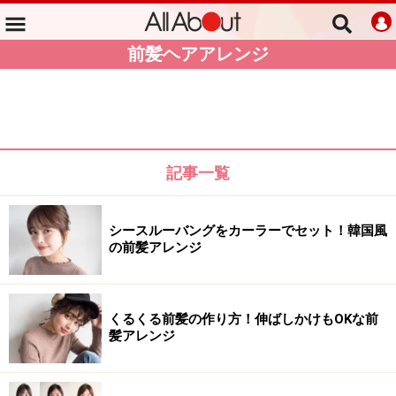
前髪ヘアアレンジ
記事一覧
シースルーバングをカーラーでセット！韓国風
の前髪アレンジ
くるくる前髪の作り方！伸ばしかけもOKな前
髪アレンジ