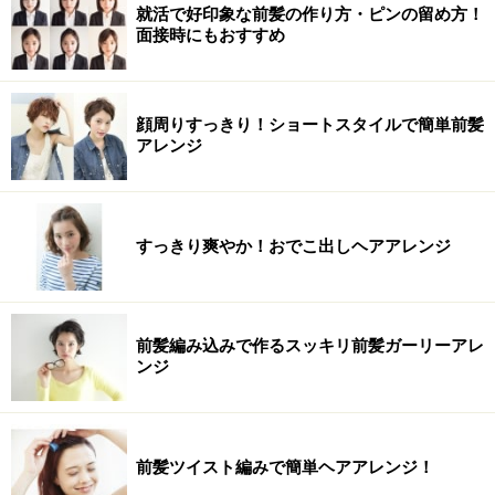
就活で好印象な前髪の作り方・ピンの留め方！
面接時にもおすすめ
顔周りすっきり！ショートスタイルで簡単前髪
アレンジ
すっきり爽やか！おでこ出しヘアアレンジ
前髪編み込みで作るスッキリ前髪ガーリーアレ
ンジ
前髪ツイスト編みで簡単ヘアアレンジ！