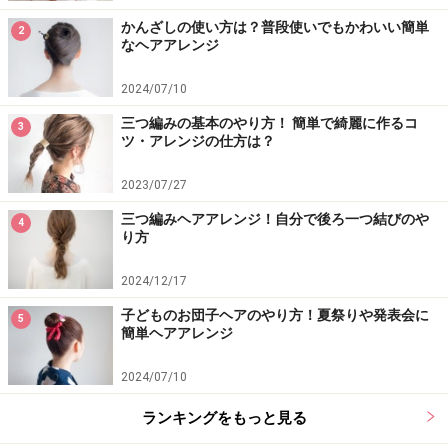
かんざしの使い方は？普段使いでもかわいい簡単
2
なヘアアレンジ
2024/07/10
三つ編みの基本のやり方！ 簡単で綺麗に作るコ
3
ツ・アレンジの仕方は？
2023/07/27
三つ編みヘアアレンジ！自分で後ろ一つ結びのや
4
り方
2024/12/17
子どものお団子ヘアのやり方！夏祭りや発表会に
5
簡単ヘアアレンジ
2024/07/10
ランキングをもっと見る