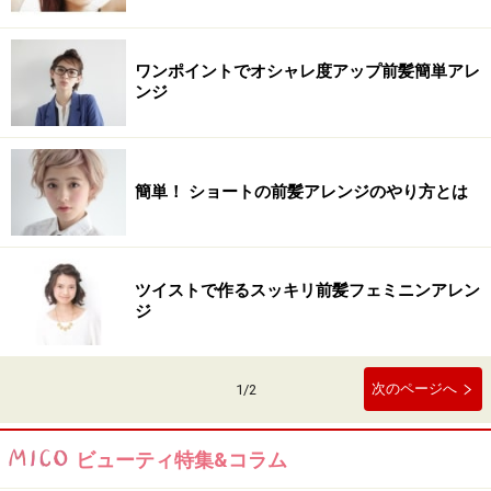
ワンポイントでオシャレ度アップ前髪簡単アレ
ンジ
簡単！ ショートの前髪アレンジのやり方とは
ツイストで作るスッキリ前髪フェミニンアレン
ジ
次のページへ
1
/
2
ビューティ特集&コラム