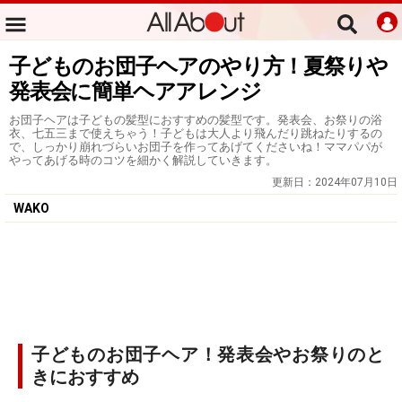
子どものお団子ヘアのやり方！夏祭りや
発表会に簡単ヘアアレンジ
お団子ヘアは子どもの髪型におすすめの髪型です。発表会、お祭りの浴
衣、七五三まで使えちゃう！子どもは大人より飛んだり跳ねたりするの
で、しっかり崩れづらいお団子を作ってあげてくださいね！ママパパが
やってあげる時のコツを細かく解説していきます。
更新日：
2024年07月10日
WAKO
子どものお団子ヘア！発表会やお祭りのと
きにおすすめ