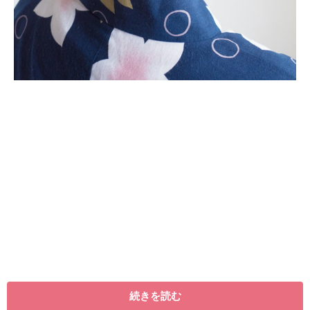
hair&make
KAORI(anti)
続きを読む