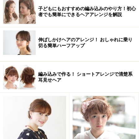
子どもにもおすすめの編み込みのやり方！初心
者でも簡単にできるヘアアレンジを解説
伸ばしかけヘアのアレンジ！ おしゃれに乗り
切る簡単ハーフアップ
下準備のやり方
編み込みで作る！ ショートアレンジで清楚系
耳見せヘア
ベースのヘアアレンジ・土台の作り方
アップヘアの前髪の整え方・ヘアアレンジのやり方
お団子の作り方・ヘアアレンジのやり方
ピンの挿し方・ヘアアレンジのやり方
崩れにくくする方法・仕上げ