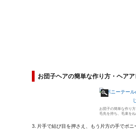
お団子ヘアの簡単な作り方・ヘアア
お団子の簡単な作り方
毛先を持ち、毛束をね
3. 片手で結び目を押さえ、もう片方の手でポ