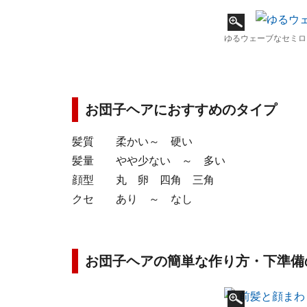
ゆるウェーブなセミロ
お団子ヘアにおすすめのタイプ
髪質 柔かい～ 硬い
髪量 やや少ない ～ 多い
顔型 丸 卵 四角 三角
クセ あり ～ なし
お団子ヘアの簡単な作り方・下準備