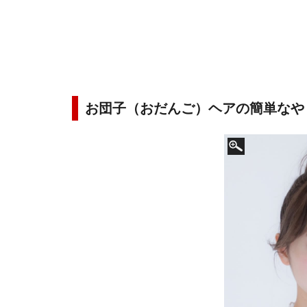
お団子（おだんご）ヘアの簡単なや