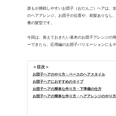
誰もが挑戦しやすいお団子（おだんご）ヘアは、
のヘアアレンジ。お団子の位置や、前髪ありなし
番の髪型です。
今回は、覚えておきたい基本のお団子アレンジの
ーできたら、応用編のお団子バリエーションにも
＜目次＞
お団子ヘアのやり方：ベースのヘアスタイル
お団子ヘアにおすすめのタイプ
お団子ヘアの簡単な作り方・下準備の仕方
お団子ヘアの簡単な作り方・ヘアアレンジのやり方