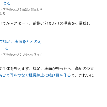
・下準備の仕方1 前髪と顔まわり
とる
ませてからスタート。前髪と顔まわりの毛束を少量残し、
・下準備の仕方2 ブラシを使って
って全体を整えます。襟足、表面が整ったら、高めの位置
あごと耳をつなぐ延長線上に結び目を作る
と、きれいに