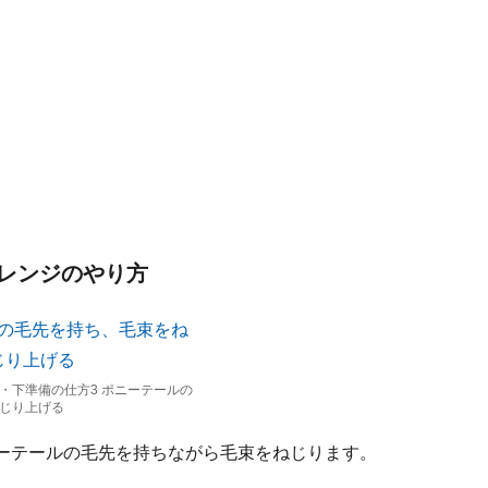
レンジのやり方
・下準備の仕方3 ポニーテールの
じり上げる
ニーテールの毛先を持ちながら毛束をねじります。