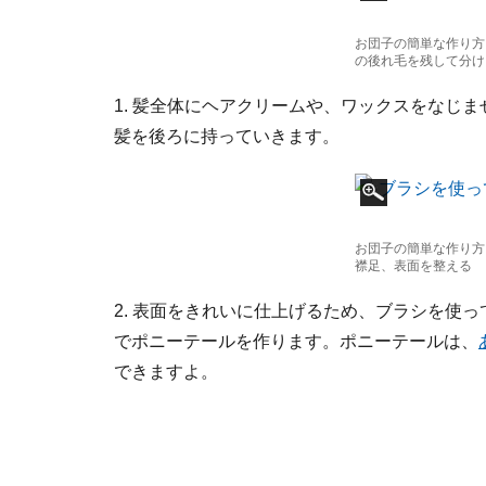
お団子の簡単な作り方
の後れ毛を残して分け
1. 髪全体にヘアクリームや、ワックスをなじ
髪を後ろに持っていきます。
お団子の簡単な作り方
襟足、表面を整える
2. 表面をきれいに仕上げるため、ブラシを使
でポニーテールを作ります。ポニーテールは、
できますよ。