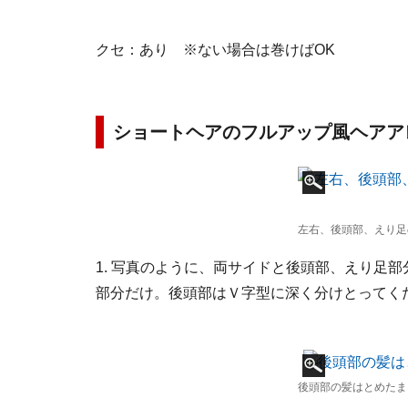
クセ：あり ※ない場合は巻けばOK
ショートヘアのフルアップ風ヘアア
左右、後頭部、えり足
1. 写真のように、両サイドと後頭部、えり足
部分だけ。後頭部はＶ字型に深く分けとってく
後頭部の髪はとめたま