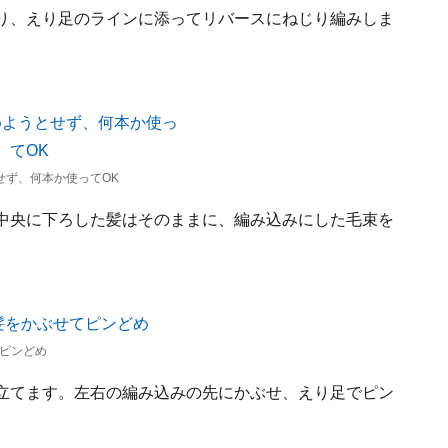
とり、えり足のラインに添ってリバースにねじり編みしま
せず、何本か使ってOK
。中央に下ろした髪はそのままに、編み込みにした毛束を
ピンどめ
を立てます。左右の編み込みの先にかぶせ、えり足でピン