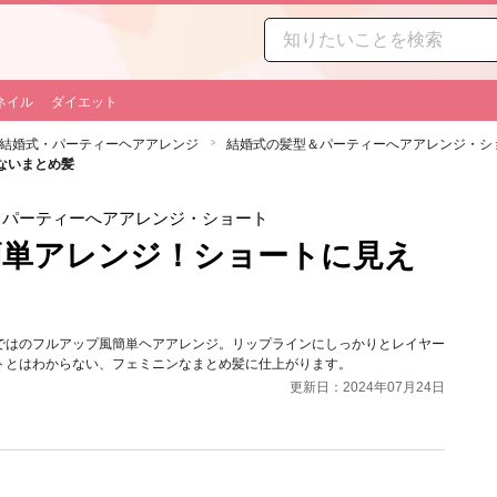
ネイル
ダイエット
結婚式・パーティーヘアアレンジ
結婚式の髪型＆パーティーへアアレンジ・シ
ないまとめ髪
＆パーティーへアアレンジ・ショート
簡単アレンジ！ショートに見え
ではのフルアップ風簡単ヘアアレンジ。リップラインにしっかりとレイヤー
トとはわからない、フェミニンなまとめ髪に仕上がります。
更新日：2024年07月24日