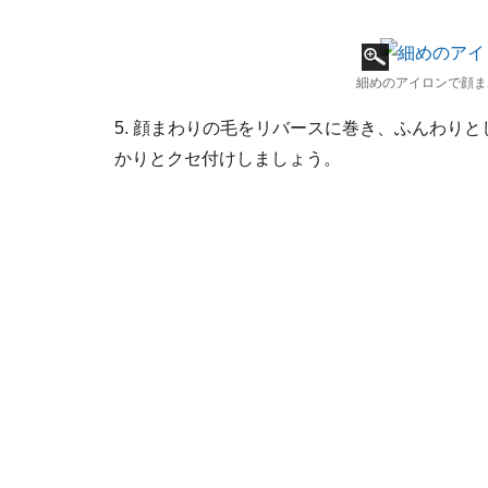
細めのアイロンで顔ま
5. 顔まわりの毛をリバースに巻き、ふんわり
かりとクセ付けしましょう。