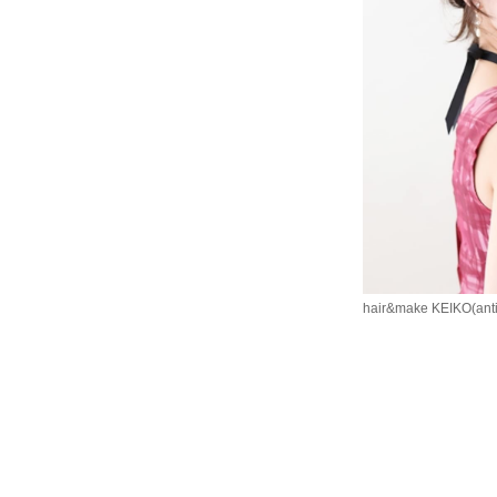
hair&make KEIKO(anti