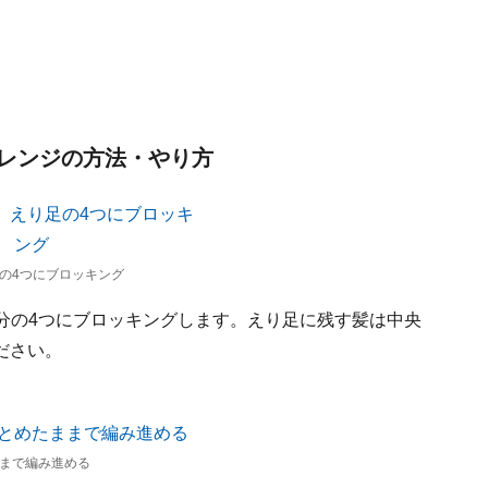
レンジの方法・やり方
の4つにブロッキング
部分の4つにブロッキングします。えり足に残す髪は中央
ださい。
まで編み進める