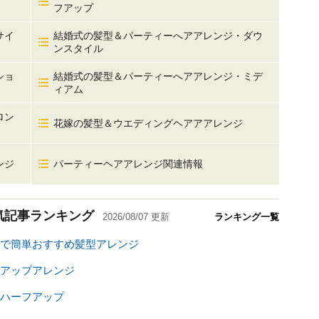
フアップ
サイ
結婚式の髪型＆パーティーへアアレンジ・ダウ
ンスタイル
ショ
結婚式の髪型＆パーティーへアアレンジ・ミデ
ィアム
ロン
花嫁の髪型＆ウエディングヘアアアレンジ
ンジ
パーティーヘアアレンジ関連情報
気記事ランキング
2026/08/07
更新
ランキング一覧
で簡単おすすめ髪型アレンジ
アップアレンジ
ハーフアップ