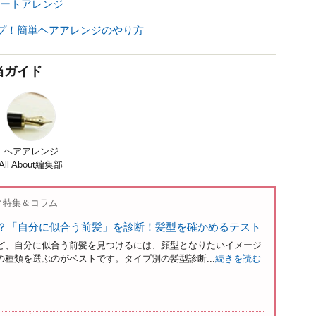
ートアレンジ
プ！簡単ヘアアレンジのやり方
当ガイド
ヘアアレンジ
All About編集部
ィ特集＆コラム
？「自分に似合う前髪」を診断！髪型を確かめるテスト
ど、自分に似合う前髪を見つけるには、顔型となりたいイメージ
種類を選ぶのがベストです。タイプ別の髪型診断...
続きを読む