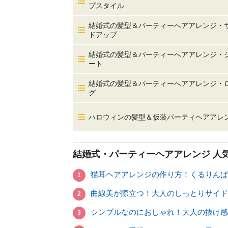
プスタイル
結婚式の髪型＆パーティーへアアレンジ・
ドアップ
結婚式の髪型＆パーティーへアアレンジ・
ート
結婚式の髪型＆パーティーへアアレンジ・
グ
ハロウィンの髪型＆仮装パーティヘアアレ
結婚式・パーティーヘアアレンジ
人
猫耳ヘアアレンジの作り方！くるりんぱ
1
曲線美が際立つ！大人のしっとりサイド
2
シンプルなのにおしゃれ！大人の抜け感
3