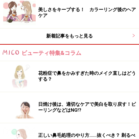
美しさをキープする！ カラーリング後のヘア
ケア
新着記事をもっと見る
ビューティ特集&コラム
花粉症で鼻をかみすぎた時のメイク直しはどう
する？
日焼け後は、適切なケアで美白を取り戻す！ピ
ーリングなどはNG!?
正しい鼻毛処理のやり方……抜くべき？ 剃るべ