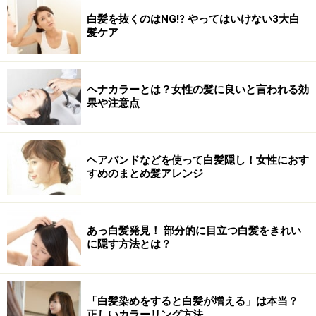
白髪を抜くのはNG!? やってはいけない3大白
髪ケア
ヘナカラーとは？女性の髪に良いと言われる効
果や注意点
ヘアバンドなどを使って白髪隠し！女性におす
すめのまとめ髪アレンジ
あっ白髪発見！ 部分的に目立つ白髪をきれい
に隠す方法とは？
「白髪染めをすると白髪が増える」は本当？
正しいカラーリング方法