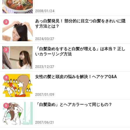
2008/01/24
あっ白髪発見！ 部分的に目立つ白髪をきれいに隠
2
す方法とは？
2024/03/27
「白髪染めをすると白髪が増える」は本当？ 正し
3
いカラーリング方法
2023/12/27
女性の髪と頭皮の悩みを解決！ヘアケアQ&A
4
2007/01/09
「白髪染め」とヘアカラーって同じもの？
5
2007/06/21