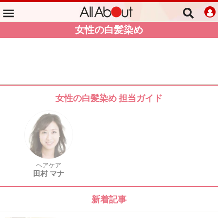
女性の白髪染め
女性の白髪染め 担当ガイド
ヘアケア
田村 マナ
新着記事