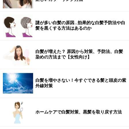
謎が多い白髪の原因…効果的な白髪予防法や白
髪を黒くする方法はあるのか
白髪が増えた？ 原因から対策、予防法、白髪
染めの方法まで【女性向け】
白髪を増やさない！今すぐできる髪と頭皮の紫
外線対策
ホームケアで白髪対策、黒髪を取り戻す方法