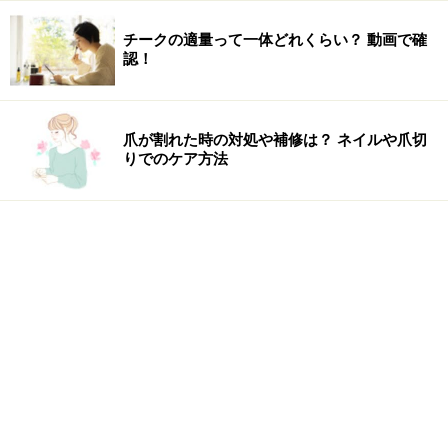
チークの適量って一体どれくらい？ 動画で確
認！
爪が割れた時の対処や補修は？ ネイルや爪切
りでのケア方法