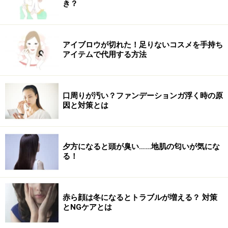
き？
アイブロウが切れた！足りないコスメを手持ち
アイテムで代用する方法
口周りが汚い？ファンデーションガ浮く時の原
因と対策とは
夕方になると頭が臭い……地肌の匂いが気にな
る！
赤ら顔は冬になるとトラブルが増える？ 対策
とNGケアとは