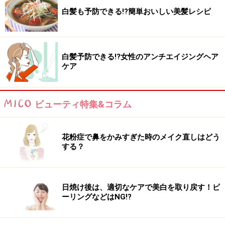
白髪も予防できる!?簡単おいしい美髪レシピ
白髪予防できる!?女性のアンチエイジングヘア
ケア
ビューティ特集&コラム
花粉症で鼻をかみすぎた時のメイク直しはどう
する？
日焼け後は、適切なケアで美白を取り戻す！ピ
ーリングなどはNG!?