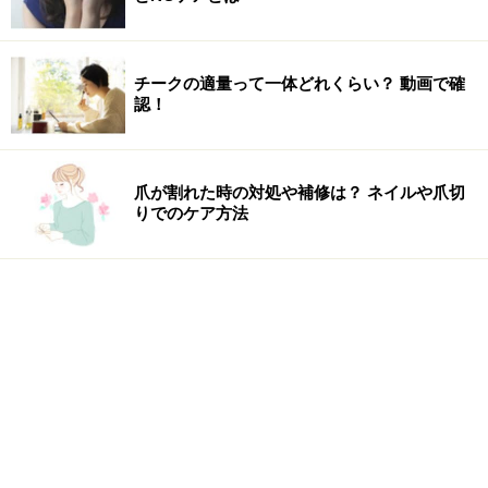
チークの適量って一体どれくらい？ 動画で確
認！
爪が割れた時の対処や補修は？ ネイルや爪切
りでのケア方法