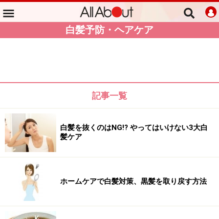
白髪予防・ヘアケア
記事一覧
白髪を抜くのはNG!? やってはいけない3大白
髪ケア
ホームケアで白髪対策、黒髪を取り戻す方法