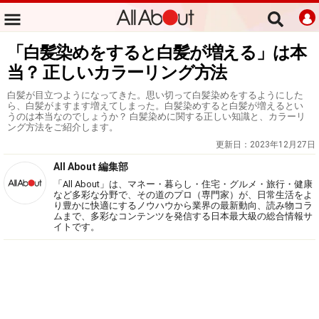
「白髪染めをすると白髪が増える」は本
当？ 正しいカラーリング方法
白髪が目立つようになってきた。思い切って白髪染めをするようにした
ら、白髪がますます増えてしまった。白髪染めすると白髪が増えるとい
うのは本当なのでしょうか？ 白髪染めに関する正しい知識と、カラーリ
ング方法をご紹介します。
更新日：
2023年12月27日
All About 編集部
「All About」は、マネー・暮らし・住宅・グルメ・旅行・健康
など多彩な分野で、その道のプロ（専門家）が、日常生活をよ
り豊かに快適にするノウハウから業界の最新動向、読み物コラ
ムまで、多彩なコンテンツを発信する日本最大級の総合情報サ
イトです。