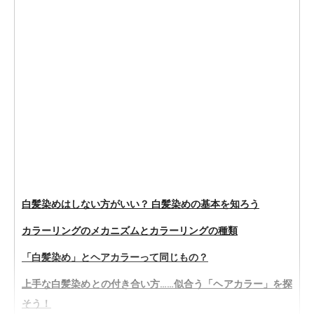
白髪染めはしない方がいい？ 白髪染めの基本を知ろう
カラーリングのメカニズムとカラーリングの種類
「白髪染め」とヘアカラーって同じもの？
上手な白髪染めとの付き合い方……似合う「ヘアカラー」を探
そう！