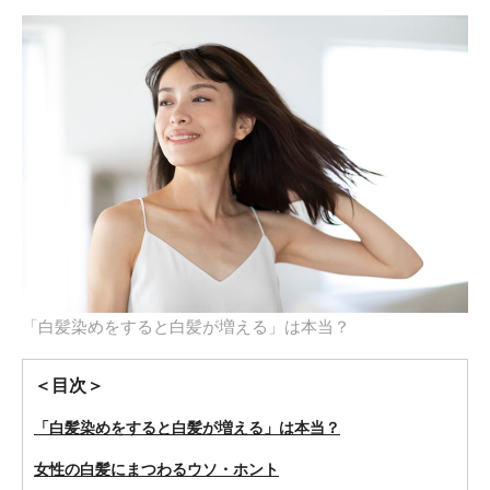
「白髪染めをすると白髪が増える」は本当？
＜目次＞
「白髪染めをすると白髪が増える」は本当？
女性の白髪にまつわるウソ・ホント