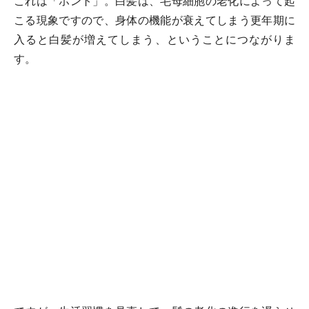
これは「ホント」。白髪は、毛母細胞の老化によって起
こる現象ですので、身体の機能が衰えてしまう更年期に
入ると白髪が増えてしまう、ということにつながりま
す。