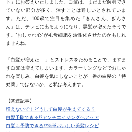
ト」にお答えいたしました。白髪は、まだまだ解明でき
ていない部分が多く、治すことは難しいとされていま
す。ただ、100歳で注目を集めた「きんさん、ぎんさ
ん」は、テレビに出るようになり、黒髪が増えたそうで
す。“おしゃれ心”が毛母細胞を活性化させたのかもしれ
ませんね。
「白髪が増えた……」とストレスをためることで、ますま
す白髪は増えてしまいます。カラーリングなどでおしゃ
れを楽しみ、白髪を気にしないことが一番の白髪の「特
効薬」ではないか、と私は考えます。
【関連記事】
増えないで！どうして白髪が生えてくる？
白髪予防できる!?アンチエイジングヘアケア
白髪も予防できる!?簡単おいしい美髪レシピ