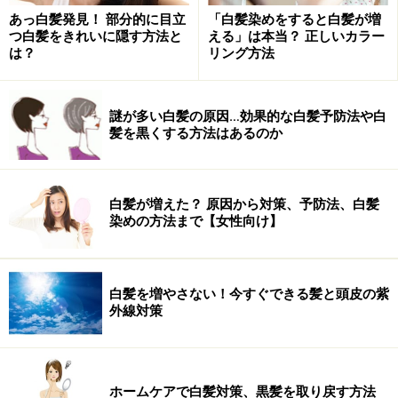
あっ白髪発見！ 部分的に目立
「白髪染めをすると白髪が増
つ白髪をきれいに隠す方法と
える」は本当？ 正しいカラー
は？
リング方法
謎が多い白髪の原因…効果的な白髪予防法や白
髪を黒くする方法はあるのか
白髪が増えた？ 原因から対策、予防法、白髪
染めの方法まで【女性向け】
白髪を増やさない！今すぐできる髪と頭皮の紫
外線対策
ホームケアで白髪対策、黒髪を取り戻す方法