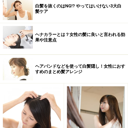
白髪を抜くのはNG!? やってはいけない3大白
髪ケア
ヘナカラーとは？女性の髪に良いと言われる効
果や注意点
ヘアバンドなどを使って白髪隠し！女性におす
すめのまとめ髪アレンジ