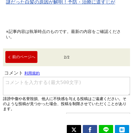
謎だった白髪の原因が解明！予防・治療に道すじが
※記事内容は執筆時点のものです。最新の内容をご確認くださ
い。
前のページへ
2
/
2