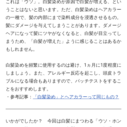
これは「ウソ」。白髪染めが原因で白髪が増える、とい
うことはないと思います。ただ、白髪染めはヘアカラー
の一種で、髪の内部にまで染料成分を浸透させるもの。
髪にダメージを与えてしまうことがあります。ダメージ
ヘアになって髪にツヤがなくなると、白髪が目立ってし
まうため、「白髪が増えた」ように感じることはあるか
もしれません。
白髪染めを頻繁に使用するのは避け、1ヵ月に1度程度に
しましょう。また、アレルギー反応を起こし、頭皮トラ
ブルになる場合もありますので、パッチテストをするこ
とをおすすめします。
・参考記事：
「白髪染め」とヘアカラーって同じもの？
いかがでしたか？ 今回は白髪にまつわる「ウソ・ホン