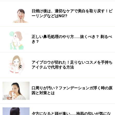
日焼け後は、適切なケアで美白を取り戻す！ピ
ーリングなどはNG!?
正しい鼻毛処理のやり方……抜くべき？ 剃るべ
き？
アイブロウが切れた！足りないコスメを手持ち
アイテムで代用する方法
口周りが汚い？ファンデーションガ浮く時の原
因と対策とは
夕方になると頭が臭い……地肌の匂いが気にな