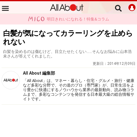
明日きれいになれる！特集&コラム
白髪が気になってカラーリングを止めら
れない
白髪を染めるのは傷むけど、目立たせたくない……そんなお悩みに山本浩
未さんが答えてくれました。
更新日：
2014年12月09日
All About 編集部
「All About」は、マネー・暮らし・住宅・グルメ・旅行・健康
など多彩な分野で、その道のプロ（専門家）が、日常生活をよ
り豊かに快適にするノウハウから業界の最新動向、読み物コラ
ムまで、多彩なコンテンツを発信する日本最大級の総合情報サ
イトです。