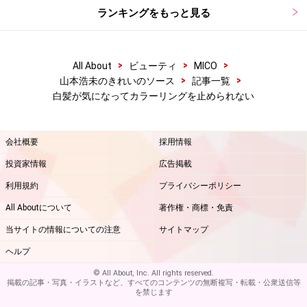
ランキングをもっと見る
>
>
>
All About
ビューティ
MICO
>
>
山本浩未のきれいのソース
記事一覧
白髪が気になってカラーリングを止められない
会社概要
採用情報
投資家情報
広告掲載
利用規約
プライバシーポリシー
All Aboutについて
著作権・商標・免責
当サイトの情報についての注意
サイトマップ
ヘルプ
© All About, Inc. All rights reserved.
掲載の記事・写真・イラストなど、すべてのコンテンツの無断複写・転載・公衆送信等
を禁じます