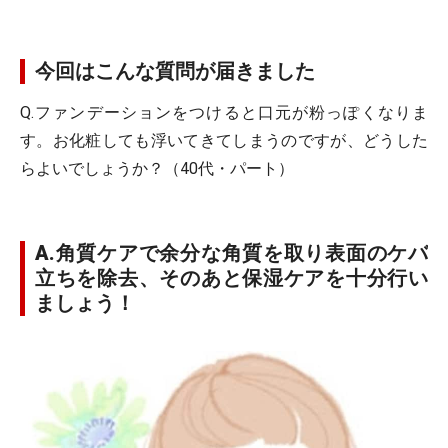
今回はこんな質問が届きました
Q.ファンデーションをつけると口元が粉っぽくなりま
す。お化粧しても浮いてきてしまうのですが、どうした
らよいでしょうか？（40代・パート）
A.角質ケアで余分な角質を取り表面のケバ
立ちを除去、そのあと保湿ケアを十分行い
ましょう！