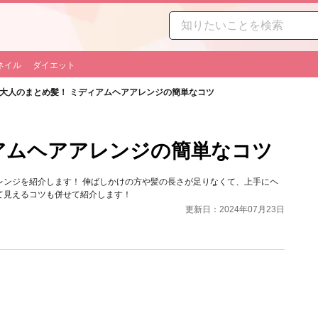
ネイル
ダイエット
大人のまとめ髪！ ミディアムヘアアレンジの簡単なコツ
アムヘアアレンジの簡単なコツ
レンジを紹介します！ 伸ばしかけの方や髪の長さが足りなくて、上手にヘ
て見えるコツも併せて紹介します！
更新日：2024年07月23日