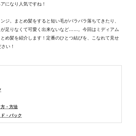
ヘアになり人気ですね！
レンジ。まとめ髪をすると短い毛がパラパラ落ちてきたり、
さが足りなくて可愛く出来ないなど……。今回はミディアム
まとめ髪を紹介します！定番のひとつ結びを、こなれて見せ
ださい！
ツ
り方・方法
イド・バック