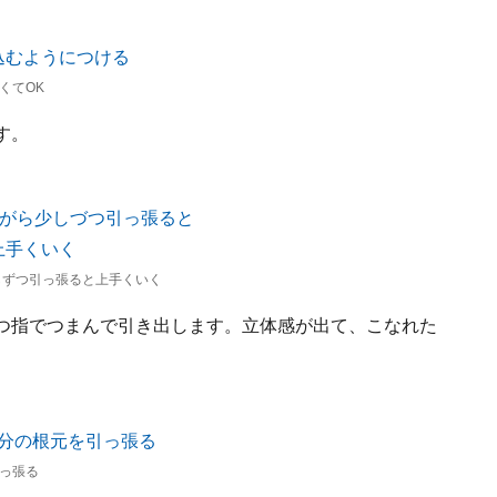
くてOK
す。
しずつ引っ張ると上手くいく
ずつ指でつまんで引き出します。立体感が出て、こなれた
っ張る