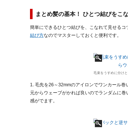
まとめ髪の基本！ ひとつ結びをこ
簡単にできるひとつ結びを、こなれて見せるコ
結び方
なのでマスターしておくと便利です。
毛束をうすめに分けと
1. 毛先を26～32mmのアイロンでワンカー
元からウェーブがかれば良いのでランダムに巻
感がでます。