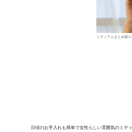
ミディアムまとめ髪ロ
日頃のお手入れも簡単で女性らしい雰囲気のミデ