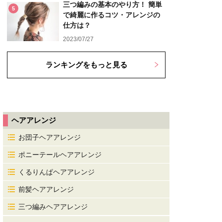
三つ編みの基本のやり方！ 簡単
5
で綺麗に作るコツ・アレンジの
仕方は？
2023/07/27
ランキングをもっと見る
ヘアアレンジ
お団子ヘアアレンジ
ポニーテールヘアアレンジ
くるりんぱヘアアレンジ
前髪ヘアアレンジ
三つ編みヘアアレンジ