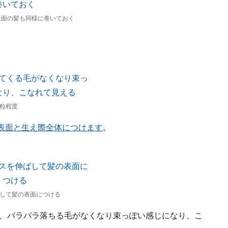
表面の髪も同様に巻いておく
粒程度
表面と生え際全体につけます
。
して髪の表面につける
と、パラパラ落ちる毛がなくなり束っぽい感じになり、こ