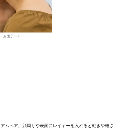
ーお団子ヘア
ィアムヘア。顔周りや表面にレイヤーを入れると動きや軽さ