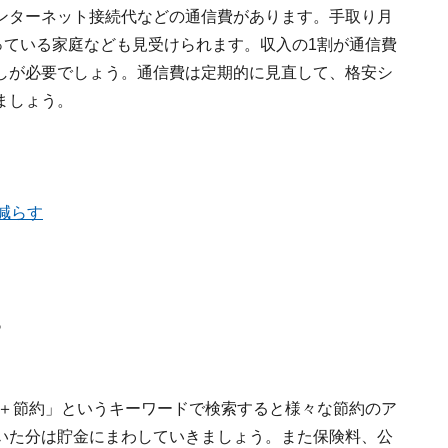
ンターネット接続代などの通信費があります。手取り月
っている家庭なども見受けられます。収入の1割が通信費
しが必要でしょう。通信費は定期的に見直して、格安シ
ましょう。
減らす
る
○＋節約」というキーワードで検索すると様々な節約のア
いた分は貯金にまわしていきましょう。また保険料、公