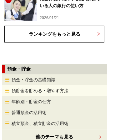
5
いる人の銀行の使い方
2026/01/21
ランキングをもっと見る
預金・貯金
預金・貯金の基礎知識
預貯金を貯める・増やす方法
年齢別・貯金の仕方
普通預金の活用術
積立預金、積立貯金の活用術
他のテーマも見る