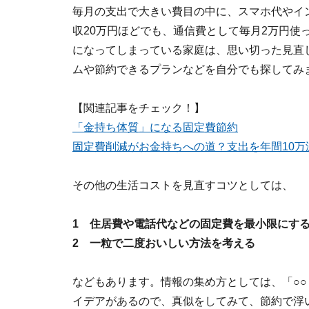
毎月の支出で大きい費目の中に、スマホ代やイ
収20万円ほどでも、通信費として毎月2万円使
になってしまっている家庭は、思い切った見直
ムや節約できるプランなどを自分でも探してみ
【関連記事をチェック！】
「金持ち体質」になる固定費節約
固定費削減がお金持ちへの道？支出を年間10万
その他の生活コストを見直すコツとしては、
1 住居費や電話代などの固定費を最小限にす
2 一粒で二度おいしい方法を考える
などもあります。情報の集め方としては、「○
イデアがあるので、真似をしてみて、節約で浮