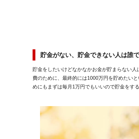
貯金がない、貯金できない人は誰で
貯金をしたいけどなかなかお金が貯まらない人
費のために、最終的には1000万円を貯めたい
めにもまずは毎月1万円でもいいので貯金をす