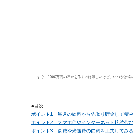
すぐに1000万円の貯金を作るのは難しいけど、いつかは達
●目次
ポイント1 毎月の給料から先取り貯金して積
ポイント2 スマホ代やインターネット接続代
ポイント3 食費や光熱費の節約を工夫してみ