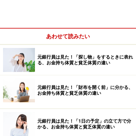
解しておく必要があります。
あわせて読みたい
元銀行員は見た！「探し物」をするときに表れ
る、お金持ち体質と貧乏体質の違い
元銀行員は見た！「財布を開く前」に分かる、
お金持ち体質と貧乏体質の違い
預入方法の基本は「あらかじめ指定した日に、決まった
金額を積み立てる」もの。ただし、金融機関によって
元銀行員は見た！「1日の予定」の立て方で分
は……
かる、お金持ち体質と貧乏体質の違い