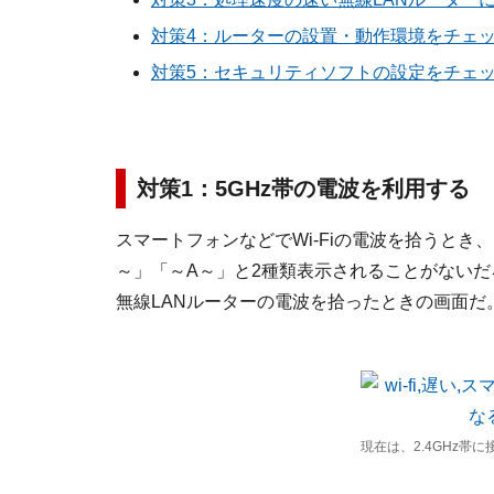
対策4：ルーターの設置・動作環境をチェ
対策5：セキュリティソフトの設定をチェ
対策1：5GHz帯の電波を利用する
スマートフォンなどでWi-Fiの電波を拾うとき
～」「～A～」と2種類表示されることがないだろうか。以
無線LANルーターの電波を拾ったときの画面だ
現在は、2.4GHz帯