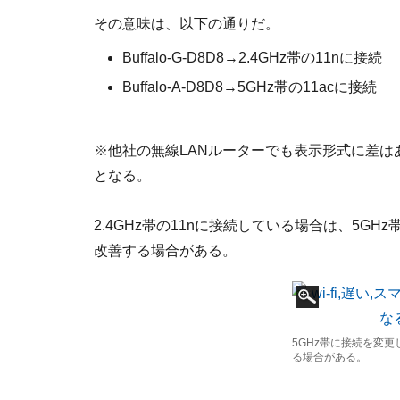
その意味は、以下の通りだ。
Buffalo-G-D8D8→2.4GHz帯の11nに接続
Buffalo-A-D8D8→5GHz帯の11acに接続
※他社の無線LANルーターでも表示形式に差はある
となる。
2.4GHz帯の11nに接続している場合は、5G
改善する場合がある。
5GHz帯に接続を変
る場合がある。