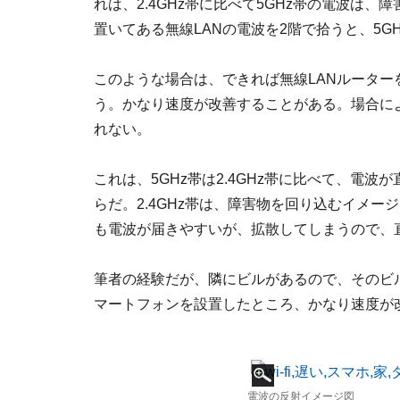
れは、2.4GHz帯に比べて5GHz帯の電波は
置いてある無線LANの電波を2階で拾うと、5G
このような場合は、できれば無線LANルータ
う。かなり速度が改善することがある。場合によ
れない。
これは、5GHz帯は2.4GHz帯に比べて、電
らだ。2.4GHz帯は、障害物を回り込むイメ
も電波が届きやすいが、拡散してしまうので、
筆者の経験だが、隣にビルがあるので、そのビ
マートフォンを設置したところ、かなり速度が改
電波の反射イメージ図