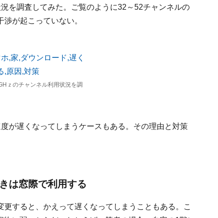
状況を調査してみた。ご覧のように32～52チャンネルの
干渉が起こっていない。
r」で5GHｚのチャンネル利用状況を調
速度が遅くなってしまうケースもある。その理由と対策
ときは窓際で利用する
に変更すると、かえって遅くなってしまうこともある。こ