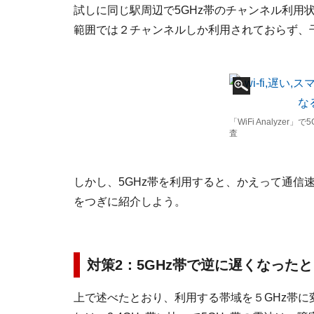
試しに同じ駅周辺で5GHz帯のチャンネル利用
範囲では２チャンネルしか利用されておらず、
「WiFi Analyze
査
しかし、5GHz帯を利用すると、かえって通信
をつぎに紹介しよう。
対策2：5GHz帯で逆に遅くなった
上で述べたとおり、利用する帯域を５GHz帯