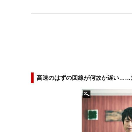
高速のはずの回線が何故か遅い……