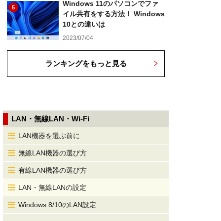
Windows 11のパソコンでファ
5
イル共有をする方法！ Windows
10との違いは
2023/07/04
ランキングをもっと見る
LAN・無線LAN・Wi-Fi
LAN機器を選ぶ前に
無線LAN機器の選び方
有線LAN機器の選び方
LAN・無線LANの設定
Windows 8/10のLAN設定