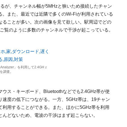
ルあるが、チャンネル幅が5MHzと狭いため接続したチャン
。また、最近では近隣で多くのWi-Fiが利用されている
なることが多い。次の画像を見て欲しい。駅周辺でどの
す。ご覧のように多数のチャンネルで干渉が起こっている。
Analyzer」を利用して2.4GHｚ
を調査。
・キーボード、Bluetoothなどでも2.4GHz帯が使
速度の低下につながる。一方、5GHz帯は、19チャン
利用することができる。また、ほかに5GHz帯を利用
とんどないため、電波の干渉はまず起こらない。