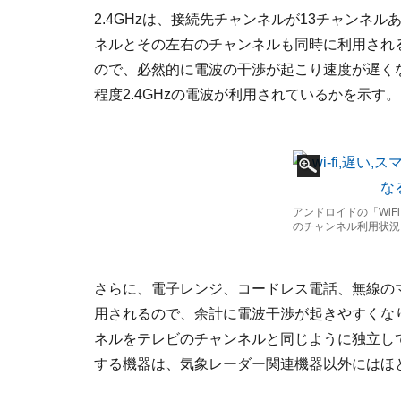
2.4GHzは、接続先チャンネルが13チャンネ
ネルとその左右のチャンネルも同時に利用される
ので、必然的に電波の干渉が起こり速度が遅く
程度2.4GHzの電波が利用されているかを示
アンドロイドの「WiFi 
のチャンネル利用状況
さらに、電子レンジ、コードレス電話、無線のマウス
用されるので、余計に電波干渉が起きやすくなり
ネルをテレビのチャンネルと同じように独立して
する機器は、気象レーダー関連機器以外にはほ