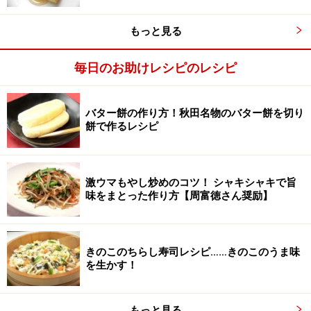
もっと見る
毎日のお助けレシピのレシピ
バター餅の作り方！秋田名物のバター餅を切り
餅で作るレシピ
激ウマもやし炒めのコツ！ シャキシャキで旨
味をまとった作り方【周富徳さん奨励】
きのこのちらし寿司レシピ……きのこのうま味
を生かす！
もっと見る