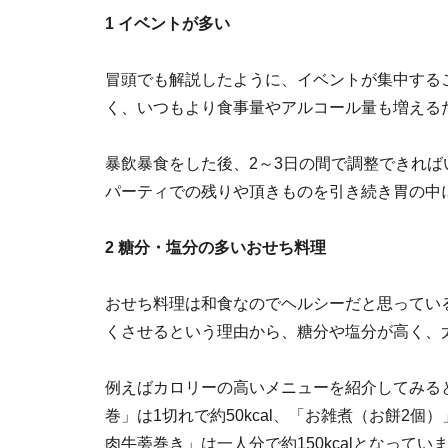
1 イベントが多い
冒頭でも解説したように、イベントが集中する
く、いつもより食事量やアルコール量も増える
暴飲暴食をした後、2～3日の間で調整できれ
パーティでの残りや頂きものを引き続き胃の中
2 糖分・塩分の多いおせち料理
おせち料理は和食なのでヘルシーだと思ってい
くさせるという理由から、糖分や塩分が高く、
例えばカロリーの高いメニューを紹介してみると、
巻」は1切れで約50kcal、「お雑煮（お餅2個）」
肉牛蒡巻き」は一人分で約150kcalとなって