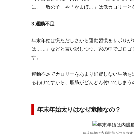
に、「数の子」や「かまぼこ」は低カロリーと
3 運動不足
年末年始は慌ただしさから運動習慣をサボりが
は……」などと言い訳しつつ、家の中でゴロゴ
す。
運動不足でカロリーをあまり消費しない生活を
るわけですから、脂肪がどんどん付いてしまう
年末年始太りはなぜ危険なの？
年末年始は内臓脂肪がつきやす