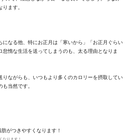
なります。
ちになる他、特にお正月は「寒いから」「お正月ぐらい
ロ怠惰な生活を送ってしまうのも、太る理由となりま
送りながらも、いつもより多くのカロリーを摂取してい
のも当然です。
くなります！