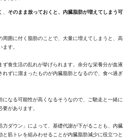
く、
そのまま放っておくと、内臓脂肪が増えてしまう可
の周囲に付く脂肪のことで、大量に増えてしまうと、高
います。
まず食生活の乱れが挙げられます。余分な栄養分が血液
されずに溜まったものが内臓脂肪となるので、食べ過ぎ
肪になる可能性が高くなるそうなので、ご馳走と一緒に
必要があります。
筋力ダウン」によって、基礎代謝が下がることも、内臓
動と筋トレを組みわせることが内臓脂肪減少に役立つと