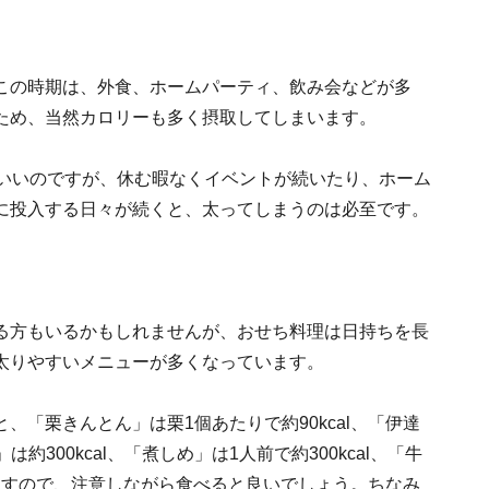
この時期は、外食、ホームパーティ、飲み会などが多
ため、当然カロリーも多く摂取してしまいます。
ばいいのですが、休む暇なくイベントが続いたり、ホーム
に投入する日々が続くと、太ってしまうのは必至です。
る方もいるかもしれませんが、おせち料理は日持ちを長
太りやすいメニューが多くなっています。
「栗きんとん」は栗1個あたりで約90kcal、「伊達
は約300kcal、「煮しめ」は1人前で約300kcal、「牛
いますので、注意しながら食べると良いでしょう。ちなみ