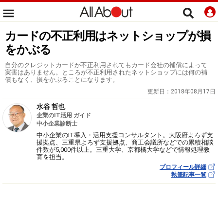
カードの不正利用はネットショップが損
をかぶる
自分のクレジットカードが不正利用されてもカード会社の補償によって
実害はありません。ところが不正利用されたネットショップには何の補
償もなく、損をかぶることになります。
更新日：
2018年08月17日
水谷 哲也
企業のIT活用 ガイド
中小企業診断士
中小企業のIT導入・活用支援コンサルタント。大阪府よろず支
援拠点、三重県よろず支援拠点、商工会議所などでの累積相談
件数が5,000件以上。三重大学、京都橘大学などで情報処理教
育を担当。
プロフィール詳細
執筆記事一覧