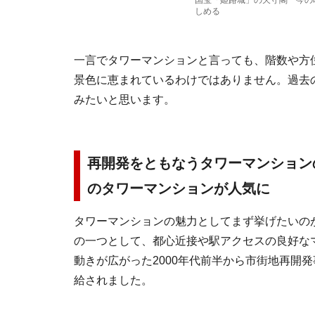
国宝「姫路城」の天守閣 今の
しめる
一言でタワーマンションと言っても、階数や方
景色に恵まれているわけではありません。過去
みたいと思います。
再開発をともなうタワーマンション
のタワーマンションが人気に
タワーマンションの魅力としてまず挙げたいの
の一つとして、都心近接や駅アクセスの良好な
動きが広がった2000年代前半から市街地再開
給されました。