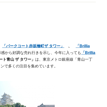
、
「パークコート赤坂檜町ザ タワー」
、
「Brillia
薄感から好調な売れ行きを示し、今年に入っても
「Brillia
ート青山 ザ タワー」
は、東京メトロ銀座線「青山一丁
インで多くの注目を集めています。