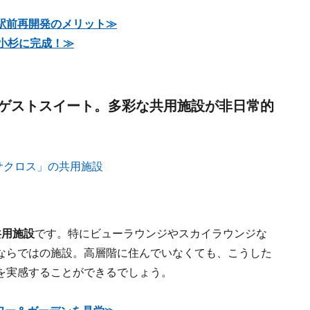
駅前再開発のメリット≫
小杉に完成！≫
ゲストスイート。多彩な共用施設が非日常的
共用施設
です。特にビューラウンジやスカイラウンジな
ならではの施設。高層階に住んでいなくても、こうした
を実感することができるでしょう。