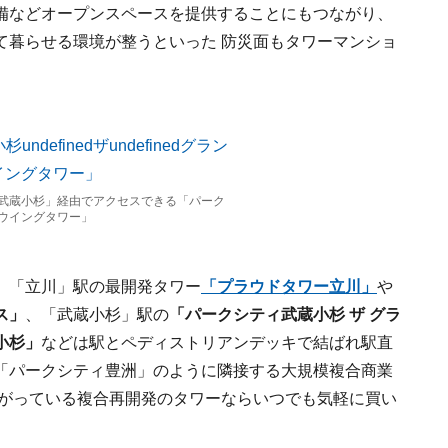
備などオープンスペースを提供することにもつながり、
て暮らせる環境が整うといった 防災面もタワーマンショ
武蔵小杉」経由でアクセスできる「パーク
ウイングタワー」
。「立川」駅の最開発タワー
「プラウドタワー立川」
や
ス」
、「武蔵小杉」駅の
「パークシティ武蔵小杉 ザ グラ
小杉」
などは駅とペディストリアンデッキで結ばれ駅直
「パークシティ豊洲」のように隣接する大規模複合商業
ながっている複合再開発のタワーならいつでも気軽に買い