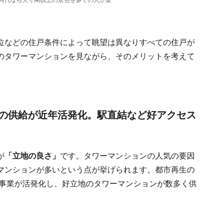
時代なら天守閣以上の景色を多くの人が楽
位などの住戸条件によって眺望は異なりすべての住戸が
のタワーマンションを見ながら、そのメリットを考えて
の供給が近年活発化。駅直結など好アクセス
が
「立地の良さ」
です。タワーマンションの人気の要因
マンションが多いという点が挙げられます。都市再生の
発事業が活発化し、好立地のタワーマンションが数多く供