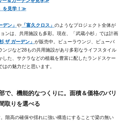
タワー＆ガーデンを見学≫
」を見学！≫
ーデン」
や
「富久クロス」
のようなプロジェクト全体が
ンションは、共用施設も多彩。現在、「武蔵小杉」では計画
 ザ ガーデン」
が販売中。ビューラウンジ、ビューバ
ウンジなど28もの共用施設があり多彩なライフスタイル
かした、サクラなどの植栽を豊富に配したランドスケー
ではの魅力だと思います。
部で、機能的なつくりに。面積＆価格のバリ
間取りを選べる
す。階高の確保や揺れに強い構造にすることで梁の無い