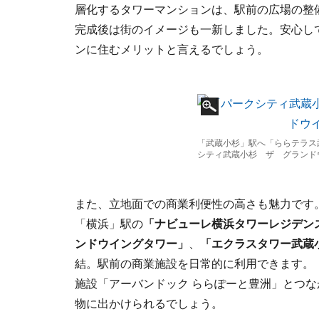
層化するタワーマンションは、駅前の広場の整
完成後は街のイメージも一新しました。安心し
ンに住むメリットと言えるでしょう。
「武蔵小杉」駅へ「ららテラス
シティ武蔵小杉 ザ グランド
また、立地面での商業利便性の高さも魅力です
「横浜」駅の
「ナビューレ横浜タワーレジデン
ンドウイングタワー」
、
「エクラスタワー武蔵
結。駅前の商業施設を日常的に利用できます。
施設「アーバンドック ららぽーと豊洲」とつ
物に出かけられるでしょう。