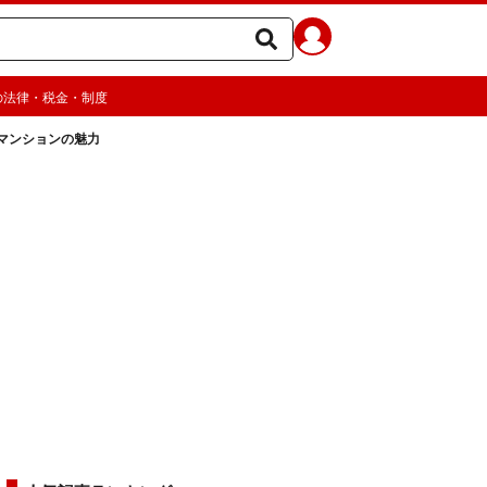
の法律・税金・制度
マンションの魅力