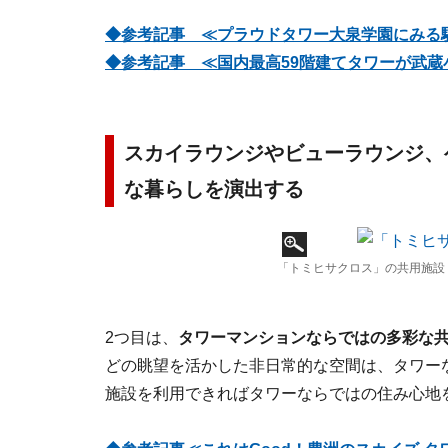
◆参考記事 ≪プラウドタワー大泉学園にみる
◆参考記事 ≪国内最高59階建てタワーが武蔵
スカイラウンジやビューラウンジ、
な暮らしを演出する
「トミヒサクロス」の共用施設
2つ目は、
タワーマンションならではの多彩な
どの眺望を活かした非日常的な空間は、タワー
施設を利用できればタワーならではの住み心地