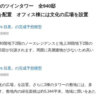
のツインタワー 全940邸
木を配置 オフィス棟には文化の広場を設置
成予想模型
用の地上40階地下2階のノースレジデンスと地上38階地下2階の
661邸が分譲されます。周囲に高層建物が少ないため高い
。
成予想模型
化の広場」を設置。さらに2棟のタワーの敷地には、多
。敷地内の緑化面積は約5,344平米。地域に潤いをあた