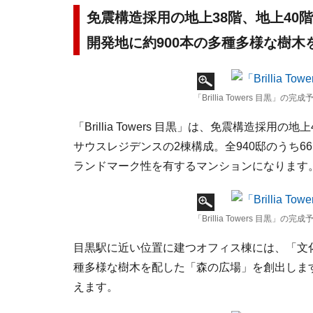
免震構造採用の地上38階、地上40階
開発地に約900本の多種多様な樹
「Brillia Towers 目黒」の完
「Brillia Towers 目黒」は、免震構造採
サウスレジデンスの2棟構成。全940邸のうち
ランドマーク性を有するマンションになります
「Brillia Towers 目黒」の完
目黒駅に近い位置に建つオフィス棟には、「文
種多様な樹木を配した「森の広場」を創出します
えます。