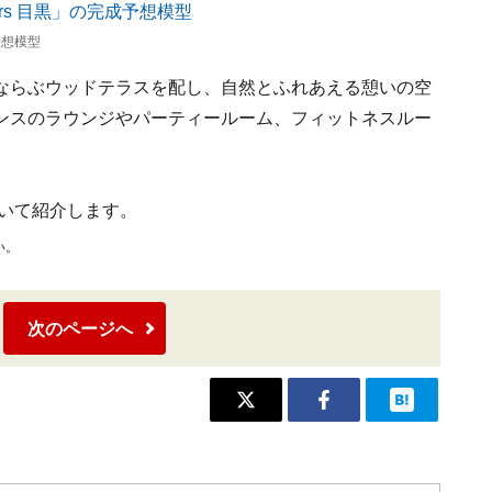
成予想模型
ならぶウッドテラスを配し、自然とふれあえる憩いの空
ンスのラウンジやパーティールーム、フィットネスルー
」について紹介します。
い。
次のページへ