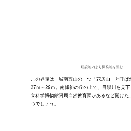
建設地内より開発地を望む
この界隈は、城南五山の一つ「花房山」と呼ば
27ｍ～29ｍ。南傾斜の丘の上で、目黒川を見
立科学博物館附属自然教育園があるなど開けた
つでしょう。