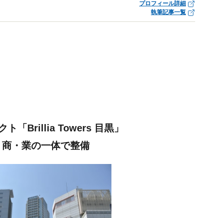
プロフィール詳細
執筆記事一覧
rillia Towers 目黒」
住・商・業の一体で整備