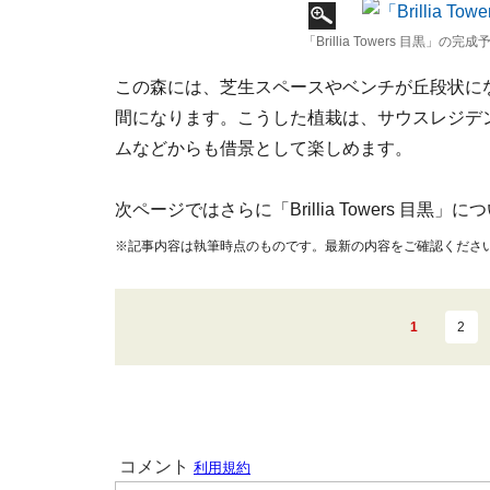
「Brillia Towers 目黒」の完
この森には、芝生スペースやベンチが丘段状に
間になります。こうした植栽は、サウスレジデ
ムなどからも借景として楽しめます。
次ページではさらに「Brillia Towers 目黒
※記事内容は執筆時点のものです。最新の内容をご確認くださ
1
2