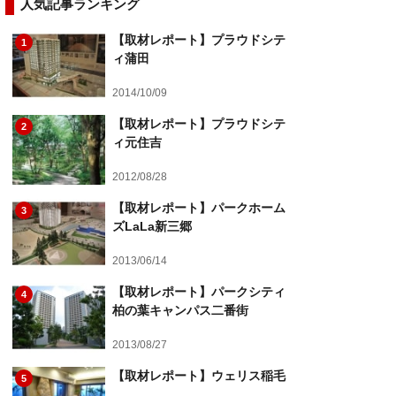
人気記事ランキング
【取材レポート】プラウドシテ
1
ィ蒲田
2014/10/09
【取材レポート】プラウドシテ
2
ィ元住吉
2012/08/28
【取材レポート】パークホーム
3
ズLaLa新三郷
2013/06/14
【取材レポート】パークシティ
4
柏の葉キャンパス二番街
2013/08/27
【取材レポート】ウェリス稲毛
5