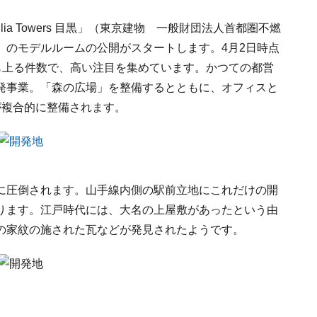
ia Towers 目黒」（東京建物 一般財団法人首都圏不燃
）のモデルルームの公開がスタートします。4月2日時点
にも上る件数で、高い注目を集めています。かつての都営
発事業。「森の広場」を整備するとともに、オフィスと
が複合的に整備されます。
に圧倒されます。山手線内側の駅前立地にこれだけの開
ります。江戸時代には、大名の上屋敷があったという由
の家紋の施された瓦などが発見されたようです。