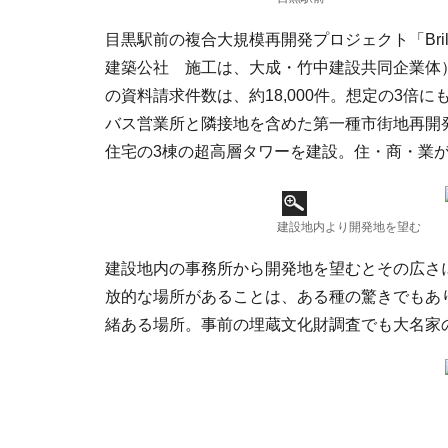
目黒駅前の複合大規模再開発プロジェクト「Brill
建築公社 施工は、大成・竹中建設共同企業体
の資料請求件数は、約18,000件。想定の3倍
バス営業所と隣接地を含めた第一種市街地再開
住宅の3棟の超高層タワーを建設。住・商・業
建設地内より開発地を望む
建設地内の事務所から開発地を望むとその広さ
放的な場所があることは、ある種の驚きでもあ
緒ある場所。事前の埋蔵文化財調査でも大名家