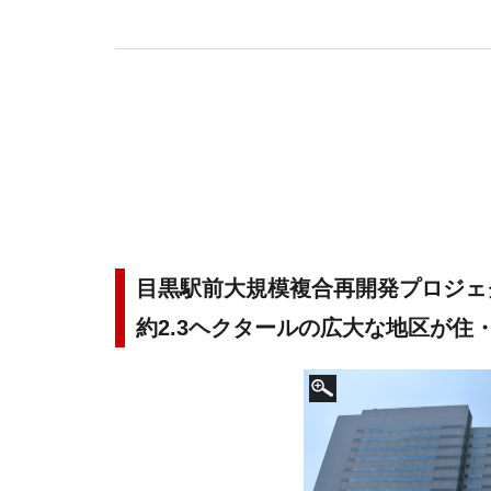
目黒駅前大規模複合再開発プロジェクト「B
約2.3ヘクタールの広大な地区が