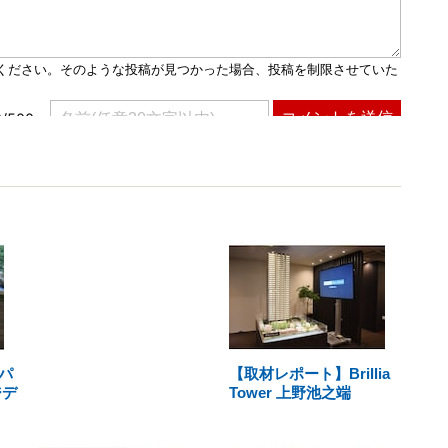
パ
【取材レポート】Brillia
ジデ
Tower 上野池之端