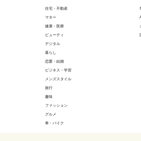
住宅・不動産
マネー
健康・医療
ビューティ
デジタル
暮らし
恋愛・結婚
ビジネス・学習
メンズスタイル
旅行
趣味
ファッション
グルメ
車・バイク