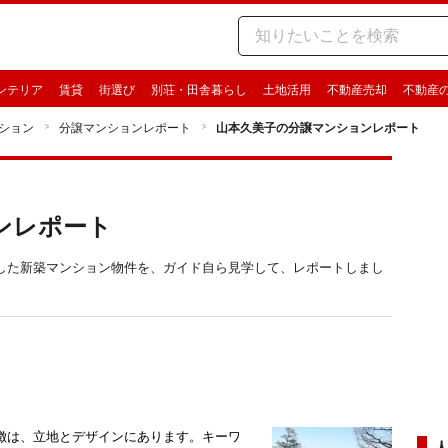
ンテリア
賃貸
街選び
別荘・田舎暮らし
土地活用
不動産売却
不動産
ション
分譲マンションレポート
山本久美子の分譲マンションレポート
ンレポート
した新築マンション物件を、ガイド自ら見学して、レポートしまし
徴は、立地とデザインにあります。キーワ