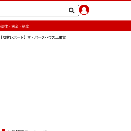
の法律・税金・制度
【取材レポート】ザ・パークハウス上鷺宮