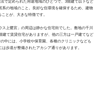
画法で定められた用途地域のひとつで、3階建て以下など
居系の地域のこと。良好な住環境を確保するため、建物
いることが、大きな特徴です。
ウス上鷺宮」の周辺は静かな住宅街でした。敷地の千川
6階建て賃貸住宅がありますが、他の三方は一戸建てなど
街の中には、小学校や保育園、各種のクリニックなども
には歩道が整備されたアカシア通りがあります。