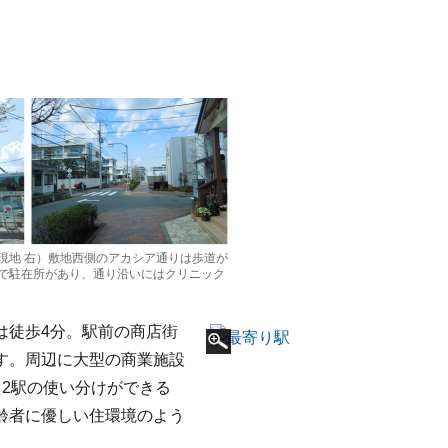
現地 右）敷地西側のアカシア通りは歩道が
で駐在所があり、通り沿いにはクリニック
は徒歩4分。駅前の商店街
す。周辺に大型の商業施設
2駅の使い分けができる
齢者に優しい住環境のよう