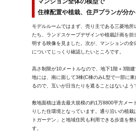
マンション全体の模型で
住棟配置や植栽、住戸プランが分か
モデルルームではまず、売り主である三菱地所
たち、ランドスケープデザインや植栽計画を担
明する映像を見ました。次が、マンションの全
についてじっくり確認したいところです。
高さ制限が10メートルなので、地下1階＋3階建
地には、南に面して3棟(C棟のみL型で一部に東
るので、互いが日当たりを遮ることはないよう
敷地面積は過去最大規模の約1万8800平方メ
りした住環境となっています。通り沿いの植栽
トガーデン」と地域住民も利用できる歩道を整
す。