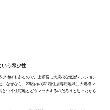
という希少性
多少地縁もあるので、上鷺宮に大規模な低層マンション
。なぜなら、23区内の第1種住居専用地域に大規模マ
宮という住宅地とどうマッチするのだろうと思ったから