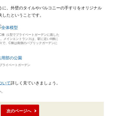
うに、外壁のタイルやバルコニーの手すりをオリジナル
夫したということです。
C棟（L型でプライベートガーデンに面した
棟。メインエントランスは、駅に近いA棟に
スで、C棟は南側のパブリックガーデンに
プライベートガーデン
ついて
詳しく見ていきましょう。
い。
次のページへ