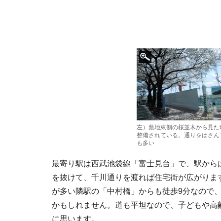
左）敷地東側の桜並木から見た
整備されている。通りをはさん
も多い
最寄り駅は西武池袋線「富士見台」で、駅から
を抜けて、千川通りを渡れば住宅街が広がりま
が多い隣駅の「中村橋」からも徒歩9分なので、
かもしれません。道も平坦なので、子どもや高
に思います。