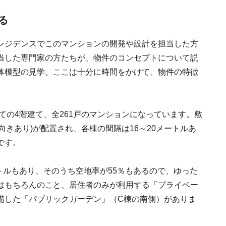
る
レジデンスでこのマンションの開発や設計を担当した方
当した専門家の方たちが、物件のコンセプトについて説
体模型の見学。ここは十分に時間をかけて、物件の特徴
ての4階建て、全261戸のマンションになっています。敷
向きあり)が配置され、各棟の間隔は16～20メートルあ
です。
ートルもあり、そのうち空地率が55％もあるので、ゆった
はもちろんのこと、居住者のみが利用する「プライベー
備した「パブリックガーデン」（C棟の南側）がありま