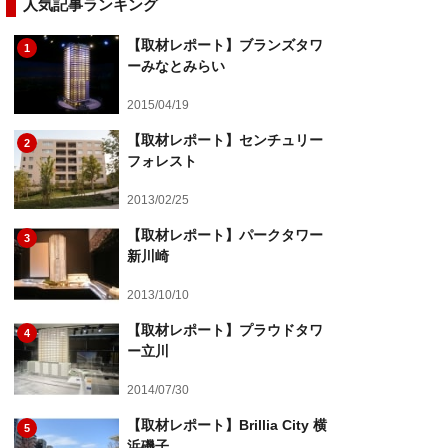
人気記事ランキング
【取材レポート】ブランズタワ
1
ーみなとみらい
2015/04/19
【取材レポート】センチュリー
2
フォレスト
2013/02/25
【取材レポート】パークタワー
3
新川崎
2013/10/10
【取材レポート】プラウドタワ
4
ー立川
2014/07/30
【取材レポート】Brillia City 横
5
浜磯子