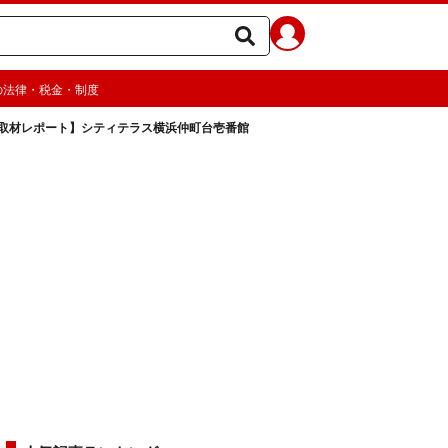
の法律・税金・制度
取材レポート】シティテラス横浜仲町台壱番館