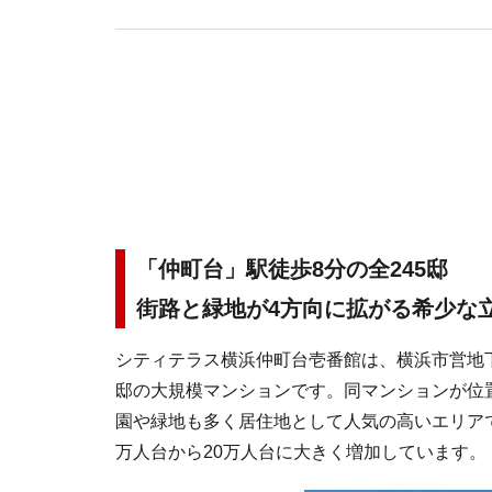
「仲町台」駅徒歩8分の全245邸
街路と緑地が4方向に拡がる希少な
シティテラス横浜仲町台壱番館は、横浜市営地下
邸の大規模マンションです。同マンションが位
園や緑地も多く居住地として人気の高いエリアで
万人台から20万人台に大きく増加しています。