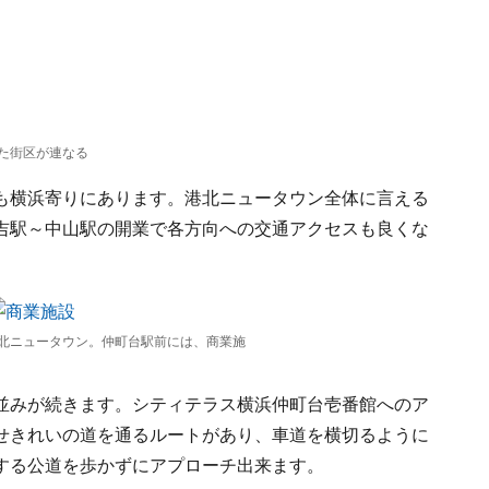
た街区が連なる
も横浜寄りにあります。港北ニュータウン全体に言える
吉駅～中山駅の開業で各方向への交通アクセスも良くな
北ニュータウン。仲町台駅前には、商業施
並みが続きます。シティテラス横浜仲町台壱番館へのア
せきれいの道を通るルートがあり、車道を横切るように
する公道を歩かずにアプローチ出来ます。