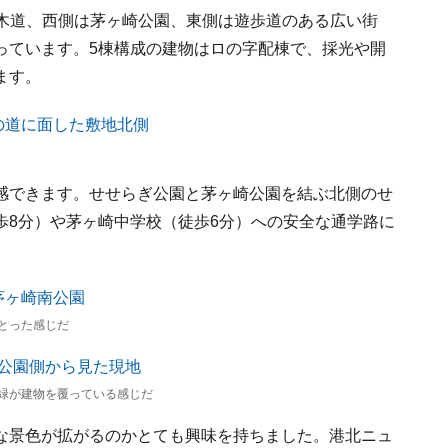
が並木道、西側は茅ヶ崎公園、東側は遊歩道のある広い街
っています。5棟構成の建物はロの字配棟で、採光や開
ます。
感できます。せせらぎ公園と茅ヶ崎公園を結ぶ北側のせ
歩8分）や茅ヶ崎中学校（徒歩6分）への安全な通学路に
とった感じだ
緑が建物を覆っている感じだ
な景色が拡がるのかとても興味を持ちました。港北ニュ