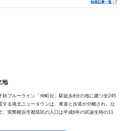
執筆記事一覧
立地
鉄ブルーライン「仲町台」駅徒歩8分の地に建つ全245
置する港北ニュータウンは、車道と歩道が分離され、公
、実際横浜市都筑区の人口は平成6年の区誕生時の11