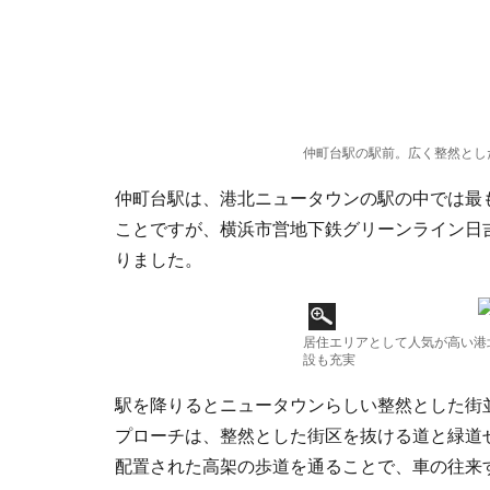
仲町台駅の駅前。広く整然とし
仲町台駅は、港北ニュータウンの駅の中では最
ことですが、横浜市営地下鉄グリーンライン日
りました。
居住エリアとして人気が高い港
設も充実
駅を降りるとニュータウンらしい整然とした街
プローチは、整然とした街区を抜ける道と緑道
配置された高架の歩道を通ることで、車の往来