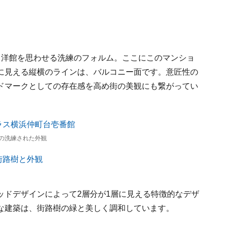
、洋館を思わせる洗練のフォルム。ここにこのマンショ
に見える縦横のラインは、バルコニー面です。意匠性の
ドマークとしての存在感を高め街の美観にも繋がってい
の洗練された外観
ッドデザインによって2層分が1層に見える特徴的なデザ
な建築は、街路樹の緑と美しく調和しています。