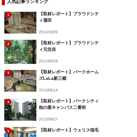
人気記事ランキング
【取材レポート】プラウドシテ
1
ィ蒲田
2014/10/09
【取材レポート】プラウドシテ
2
ィ元住吉
2012/08/28
【取材レポート】パークホーム
3
ズLaLa新三郷
2013/06/14
【取材レポート】パークシティ
4
柏の葉キャンパス二番街
2013/08/27
【取材レポート】ウェリス稲毛
5