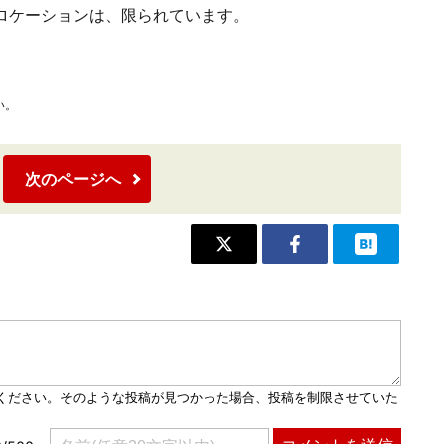
ロケーションは、限られています。
い。
次のページへ