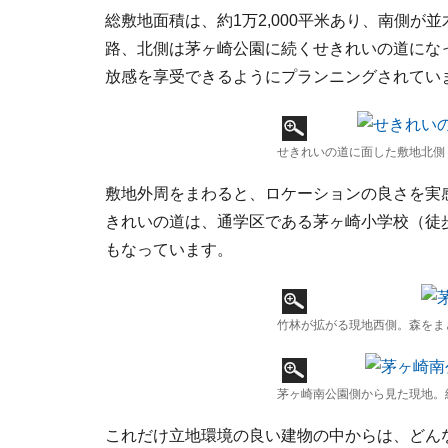
総敷地面積は、約1万2,000平米あり、南側
路、北側は茅ヶ崎公園に続くせきれいの道にな
放感を享受できるようにプランニングされてい
せきれいの道に面した敷地北側
敷地外周をまわると、ロケーションの良さを実
きれいの道は、通学区である茅ヶ崎小学校（徒
もなっています。
竹林が拡がる現地西側。森をま
茅ヶ崎南公園側から見た現地。
これだけ立地環境の良い建物の中からは、どん