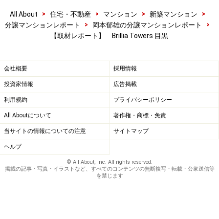
>
>
>
>
All About
住宅・不動産
マンション
新築マンション
>
>
分譲マンションレポート
岡本郁雄の分譲マンションレポート
【取材レポート】 Brillia Towers 目黒
会社概要
採用情報
投資家情報
広告掲載
利用規約
プライバシーポリシー
All Aboutについて
著作権・商標・免責
当サイトの情報についての注意
サイトマップ
ヘルプ
© All About, Inc. All rights reserved.
掲載の記事・写真・イラストなど、すべてのコンテンツの無断複写・転載・公衆送信等
を禁じます