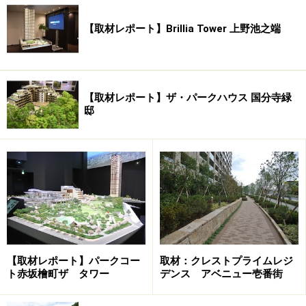
【取材レポート】Brillia Tower 上野池之端
【取材レポート】ザ・パークハウス 国分寺緑
邸
【取材レポート】パークコー
取材：クレストプライムレジ
ト赤坂檜町ザ タワー
デンス アベニュー壱番街