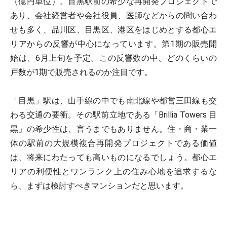
（億円単位）。目黒駅前の希少な再開発プロジェクトで
あり、会社経営者や会社役員、医師などからの問い合わ
せも多く、品川区、目黒区、港区をはじめとする都心エ
リアからの反響が中心になっています。第1期の販売開
始は、6月上旬を予定。この反響数の中、どのくらいの
戸数が1期で販売されるのか注目です。
「目黒」駅は、山手線の中でも南北線や都営三田線も交
わる交通の要衝。その駅前立地である「Brillia Towers 目
黒」の希少性は、言うまでもありません。住・商・業一
体の駅前の大規模複合再開発プロジェクトである価値
は、将来にわたっても高いものになるでしょう。都心エ
リアの利便性とワンランク上の住み心地を追求するな
ら、まずは検討すべきマンションだと思います。