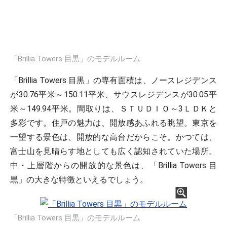
「Brillia Towers 目黒」のモデルルーム
「Brillia Towers 目黒」の専有面積は、ノースレジデンス
が30.76平米～150.11平米、サウスレジデンスが30.05平
米～149.94平米。間取りは、ＳＴＵＤＩＯ～3ＬＤＫと
多彩です。住戸の魅力は、開放感あふれる眺望。東京を
一望する景色は、開放的な高台だからこそ。かつては、
富士山を見晴らす地としても広く認知されていた場所。
中・上層階からの開放的な景色は、「Brillia Towers 目
黒」の大きな特徴といえるでしょう。
「Brillia Towers 目黒」のモデルルーム