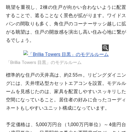
眺望を重視し、2棟の住戸が向かい合わないように配置
することで、遮ることなく景色が拡がります。ワイドス
パンの間取りも多く、角住戸のコーナーサッシ越しに拡
がる眺望は、住戸の開放感を演出し高い住み心地に繋が
るでしょう。
「Brillia Towers 目黒」のモデルルーム
標準的な住戸の天井高は、約2.55ｍ。リビングダイニン
グには、天井埋込型カセットエアコンを設置。モデルル
ームを見感じたのは、家具を配置しやすいスッキリした
空間になっていること。居住者の好みに合ったコーディ
ネートもしやすいユニット構成になっています。
予定価格は、5,000万円台（1,000万円単位）～4億円台