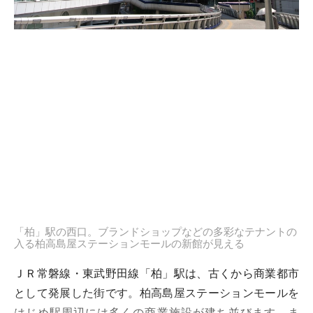
「柏」駅の西口。ブランドショップなどの多彩なテナントの
入る柏高島屋ステーションモールの新館が見える
ＪＲ常磐線・東武野田線「柏」駅は、古くから商業都市
として発展した街です。柏高島屋ステーションモールを
はじめ駅周辺には多くの商業施設が建ち並びます。ま