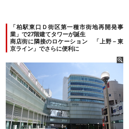
「柏駅東口Ｄ街区第一種市街地再開発事
業」で27階建てタワーが誕生
商店街に隣接のロケーション 「上野－東
京ライン」でさらに便利に