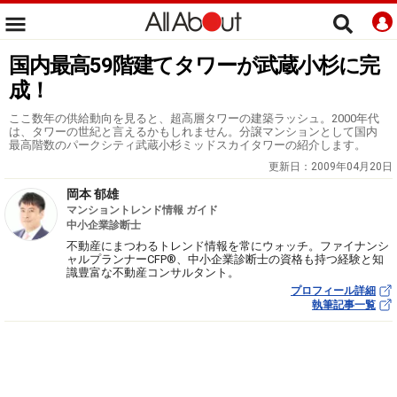
国内最高59階建てタワーが武蔵小杉に完
成！
ここ数年の供給動向を見ると、超高層タワーの建築ラッシュ。2000年代
は、タワーの世紀と言えるかもしれません。分譲マンションとして国内
最高階数のパークシティ武蔵小杉ミッドスカイタワーの紹介します。
更新日：
2009年04月20日
岡本 郁雄
マンショントレンド情報 ガイド
中小企業診断士
不動産にまつわるトレンド情報を常にウォッチ。ファイナンシ
ャルプランナーCFP®、中小企業診断士の資格も持つ経験と知
識豊富な不動産コンサルタント。
プロフィール詳細
執筆記事一覧