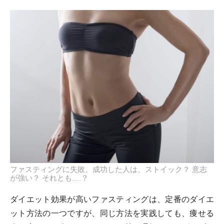
ファスティングに失敗。成功した人は、ストイック？ 意志
が強い？ それとも……？
ダイエット効果が高いファスティングは、定番のダイエ
ット方法の一つですが、同じ方法を実践しても、痩せる