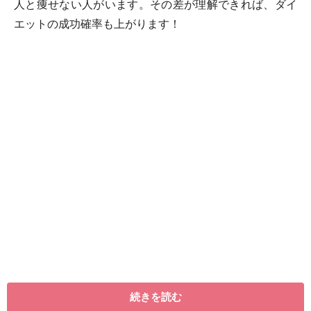
人と痩せない人がいます。その差が理解できれば、ダイ
エットの成功確率も上がります！
「成功する人と成功しない人には、どのような差がある
のか？」 ――その答えは、ガイドが行っているダイエッ
続きを読む