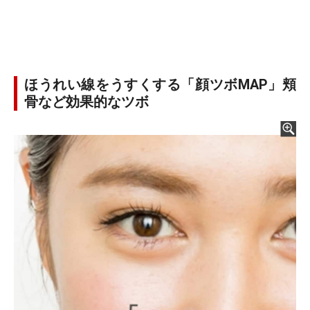
ほうれい線をうすくする「顔ツボMAP」頬
骨など効果的なツボ