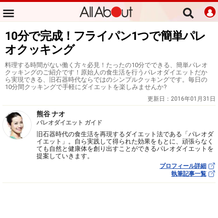
10分で完成！フライパン1つで簡単パレ
オクッキング
料理する時間がない働く方々必見！たったの10分でできる、簡単パレオ
クッキングのご紹介です！原始人の食生活を行うパレオダイエットだか
ら実現できる、旧石器時代ならではのシンプルクッキングです。毎日の
10分間クッキングで手軽にダイエットを楽しみませんか?
更新日：
2016年01月31日
熊谷 ナオ
パレオダイエット ガイド
旧石器時代の食生活を再現するダイエット法である「パレオダ
イエット」。自ら実践して得られた効果をもとに、頑張らなく
ても自然と健康体を創り出すことができるパレオダイエットを
提案していきます。
プロフィール詳細
執筆記事一覧