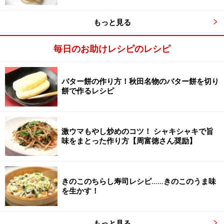
ラップで包んで冷蔵庫で1時間ほど休ませる。
もっと見る
毎日のお助けレシピのレシピ
バター餅の作り方！秋田名物のバター餅を切り
餅で作るレシピ
激ウマもやし炒めのコツ！ シャキシャキで旨
味をまとった作り方【周富徳さん奨励】
きのこのちらし寿司レシピ……きのこのうま味
を生かす！
もっと見る