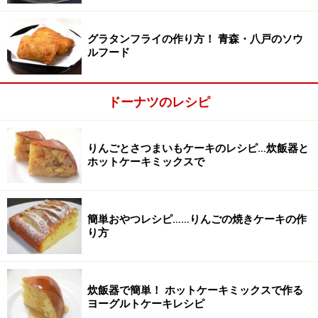
グラタンフライの作り方！ 青森・八戸のソウ
ルフード
ドーナツのレシピ
りんごとさつまいもケーキのレシピ…炊飯器と
ホットケーキミックスで
簡単おやつレシピ……りんごの焼きケーキの作
り方
炊飯器で簡単！ ホットケーキミックスで作る
ヨーグルトケーキレシピ
ラップで包んで冷蔵庫で1時間休ませる
3