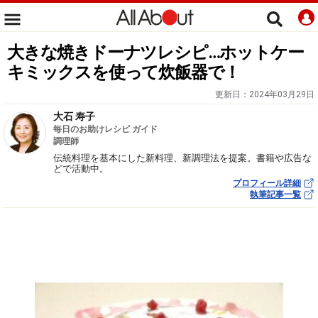
大きな焼きドーナツレシピ…ホットケー
キミックスを使って炊飯器で！
更新日：
2024年03月29日
大石 寿子
毎日のお助けレシピ ガイド
調理師
伝統料理を基本にした新料理、新調理法を提案。書籍や広告な
どで活動中。
プロフィール詳細
執筆記事一覧