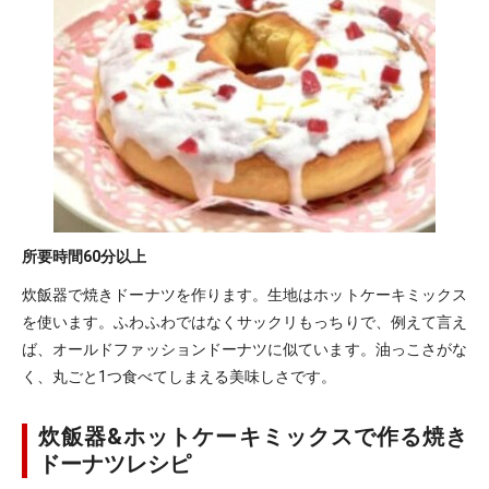
所要時間
60分以上
炊飯器で焼きドーナツを作ります。生地はホットケーキミックス
を使います。ふわふわではなくサックリもっちりで、例えて言え
ば、オールドファッションドーナツに似ています。油っこさがな
く、丸ごと1つ食べてしまえる美味しさです。
炊飯器&ホットケーキミックスで作る焼き
ドーナツレシピ