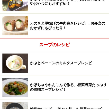
やおやつにもおすすめ！
えのきと厚揚げの牛肉巻きレシピ……お弁当の
おかずにもぴったり！
スープのレシピ
■
調理する
かぶとベーコンのミルクスープレシピ
鍋に白菜を立てて並べる
2
鍋に白菜を立てて並べます。
かぼちゃやれんこんで作る、根菜野菜たっぷり
の味噌スープレシピ！
小鍋の方が並べやすいです