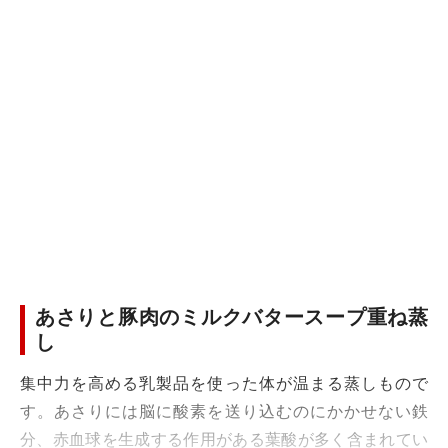
あさりと豚肉のミルクバタースープ重ね蒸
し
集中力を高める乳製品を使った体が温まる蒸しもので
す。あさりには脳に酸素を送り込むのにかかせない鉄
分、赤血球を生成する作用がある葉酸が多く含まれてい