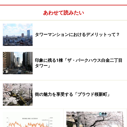
文谷」の分譲主東京建物が手掛け話題になった「ブリリ
あわせて読みたい
アタワー目黒」が好例。
タワーマンションにおけるデメリットって？
印象に残る1棟「ザ・パークハウス白金二丁目
タワー」
街の魅力を享受する「プラウド桜新町」
10年後の都市交通はどのように変化してい