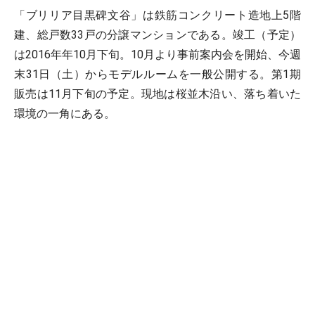
「ブリリア目黒碑文谷」は鉄筋コンクリート造地上5階
建、総戸数33戸の分譲マンションである。竣工（予定）
は2016年年10月下旬。10月より事前案内会を開始、今週
末31日（土）からモデルルームを一般公開する。第1期
販売は11月下旬の予定。現地は桜並木沿い、落ち着いた
環境の一角にある。