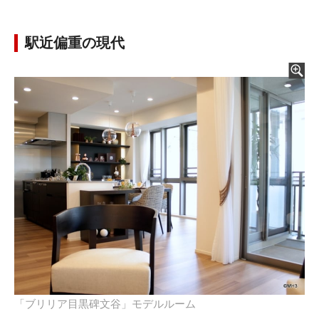
駅近偏重の現代
「ブリリア目黒碑文谷」モデルルーム