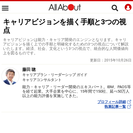
キャリアビジョンを描く手順と3つの視
点
キャリアビジョンは能力・キャリア開発のエンジンとなります。キャリ
アビジョンを描く上での手順と明確化するための3つの視点について解説
いたします。経済、社会、文化という3つの視点で、統合的な人間価値向
上を図るものです。
更新日：
2015年10月26日
藤田 聰
キャリアプラン・リーダーシップ ガイド
キャリアコンサルタント
能力・キャリア・リーダー開発のエキスパート。IBM、PAOS等
を経て起業。大手企業を中心に、15年間で150社、延べ50万人
以上の能力評価を実施してきた。
プロフィール詳細
執筆記事一覧