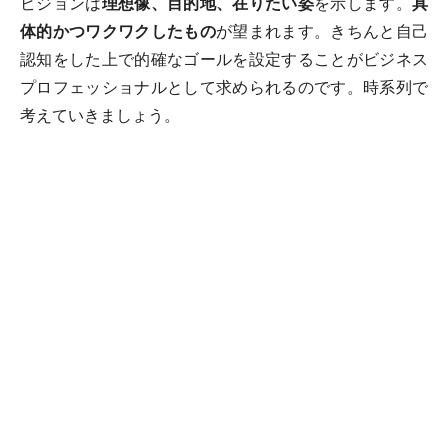
ビジョンは
理想像、目的地、在りたい姿
を示します。
具
体的かつワクワクしたもの
が望まれます。きちんと自己
認知をした上で的確なゴールを設定することがビジネス
プロフェッショナルとして求められるのです。時系列で
考えていきましょう。