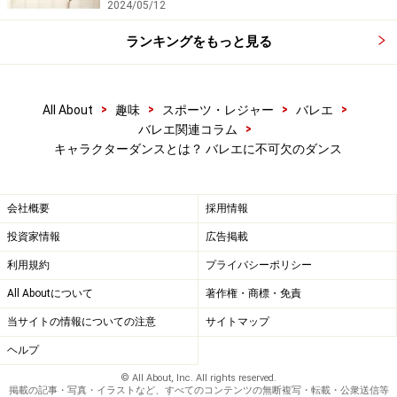
2024/05/12
ランキングをもっと見る
>
>
>
>
All About
趣味
スポーツ・レジャー
バレエ
>
バレエ関連コラム
キャラクターダンスとは？ バレエに不可欠のダンス
会社概要
採用情報
投資家情報
広告掲載
利用規約
プライバシーポリシー
All Aboutについて
著作権・商標・免責
当サイトの情報についての注意
サイトマップ
ヘルプ
© All About, Inc. All rights reserved.
掲載の記事・写真・イラストなど、すべてのコンテンツの無断複写・転載・公衆送信等