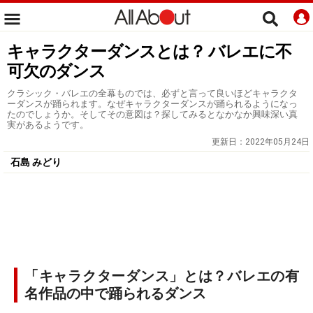
キャラクターダンスとは？ バレエに不
可欠のダンス
クラシック・バレエの全幕ものでは、必ずと言って良いほどキャラクタ
ーダンスが踊られます。なぜキャラクターダンスが踊られるようになっ
たのでしょうか。そしてその意図は？探してみるとなかなか興味深い真
実があるようです。
更新日：
2022年05月24日
石島 みどり
「キャラクターダンス」とは？バレエの有
名作品の中で踊られるダンス